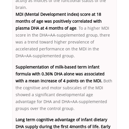
acuity as indices of the functional status of the
brain.
MDI (Mental Development index) score at 18
months of age was positively correlated with
plasma DHA at 4 months of age
. To a higher MDI
score in the DHA+AA-supplemented group, there
was a trend toward higher prevalence of
accelerated performance on the MDI in the
DHA+AA-supplemented group.
Supplementation of milk-based term infant
formula with 0.36% DHA alone was associated
with a mean increase of 4 points on the MDI.
Both
the cognitive and motor subscales of the MDI
showed a significant developmental age
advantage for DHA and DHA+AA-supplemented
groups over the control group.
Long term cognitive advantage of infant dietary
DHA supply during the first 4months of life. Early