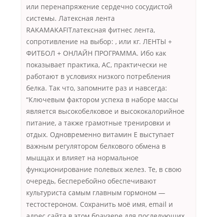
или перенапряжение сердечно сосудистой
системы. Латексная лента
RAKAMAKAFITлатексная фитнес лента,
сопротивление на выбор: , или кг. ЛЕНТЫ +
ФИТБОЛ + ОНЛАЙН ПРОГРАММА. Ибо как
показывает практика, АС, практически не
работают в условиях низкого потребления
белка. Так что, запомните раз и навсегда:
“Ключевым фактором успеха в наборе массы
является высокобелковое и высококалорийное
питание, а также грамотные тренировки и
отдых. Одновременно витамин Е выступает
важным регулятором белкового обмена в
мышцах и влияет на нормальное
функционирование полевых желез. Те, в свою
очередь, бесперебойно обеспечивают
культуриста самым главным гормоном —
тестостероном. Сохранить моё имя, email и
адрес сайта в этом браузере для последующих