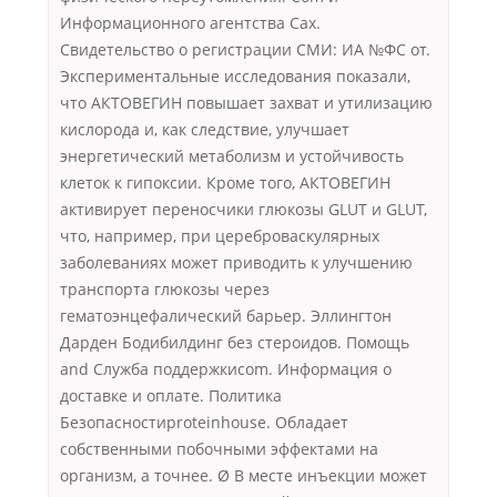
Информационного агентства Сах.
Свидетельство о регистрации СМИ: ИА №ФС от.
Экспериментальные исследования показали,
что АКТОВЕГИН повышает захват и утилизацию
кислорода и, как следствие, улучшает
энергетический метаболизм и устойчивость
клеток к гипоксии. Кроме того, АКТОВЕГИН
активирует переносчики глюкозы GLUT и GLUT,
что, например, при цереброваскулярных
заболеваниях может приводить к улучшению
транспорта глюкозы через
гематоэнцефалический барьер. Эллингтон
Дарден Бодибилдинг без стероидов. Помощь
and Служба поддержкиcom. Информация о
доставке и оплате. Политика
Безопасностиproteinhouse. Обладает
собственными побочными эффектами на
организм, а точнее. Ø В месте инъекции может