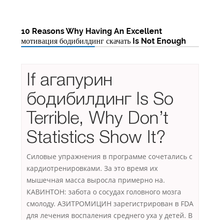
10 Reasons Why Having An Excellent
мотивация бодибилдинг скачать Is Not Enough
If агапурин
бодибилдинг Is So
Terrible, Why Don’t
Statistics Show It?
Силовые упражнения в программе сочетались с
кардиотренировками. За это время их
мышечная масса выросла примерно на.
КАВИНТОН: забота о сосудах головного мозга
смолоду. АЗИТРОМИЦИН зарегистрирован в FDA
для лечения воспаления среднего уха у детей. В