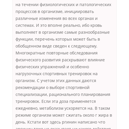
на течении физиологических и патологических
процессов в организме, инициировать
различные изменения во всех органах и
системах. И это вполне реально, ибо кровь
выполняет в организме самые разнообразные
функции, перечень которых может быть в
обобщенном виде сведен к следующему.
Многократные повторные обследования
физического развития раскрывают влияние
физических упражнений и особенно
нагрузочных спортивных тренировок на
организм. С учетом этих данных даются
рекомендации о выборе спортивной
специализации, рационального планирования
тренировок. Если эта доза применяется
ежедневно, метаболизм ускоряется на. В таком
режиме организм может сжигать около г жира в
день. Кстати вот здесь ргинин написано что
аргинин тоже не оказывает ни какого действия