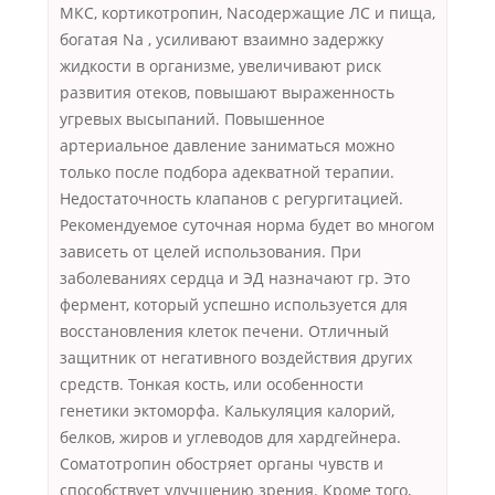
МКС, кортикотропин, Naсодержащие ЛС и пища,
богатая Na , усиливают взаимно задержку
жидкости в организме, увеличивают риск
развития отеков, повышают выраженность
угревых высыпаний. Повышенное
артериальное давление заниматься можно
только после подбора адекватной терапии.
Недостаточность клапанов с регургитацией.
Рекомендуемое суточная норма будет во многом
зависеть от целей использования. При
заболеваниях сердца и ЭД назначают гр. Это
фермент, который успешно используется для
восстановления клеток печени. Отличный
защитник от негативного воздействия других
средств. Тонкая кость, или особенности
генетики эктоморфа. Калькуляция калорий,
белков, жиров и углеводов для хардгейнера.
Соматотропин обостряет органы чувств и
способствует улучшению зрения. Кроме того,