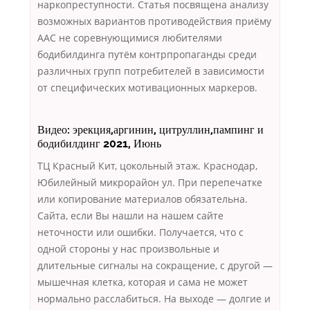
наркопреступности. Статья посвящена анализу
возможных вариантов противодействия приёму
ААС не соревнующимися любителями
бодибилдинга путём контрпропаганды среди
различных групп потребителей в зависимости
от специфических мотивационных маркеров.
Видео: эрекция,аргинин, цитруллин,пампинг и
бодибилдинг 2021, Июнь
ТЦ Красный Кит, цокольный этаж. Краснодар,
Юбилейный микрорайон ул. При перепечатке
или копирование материалов обязательна.
Сайта, если Вы нашли на нашем сайте
неточности или ошибки. Получается, что с
одной стороны у нас произвольные и
длительные сигналы на сокращение, с другой —
мышечная клетка, которая и сама не может
нормально расслабиться. На выходе — долгие и