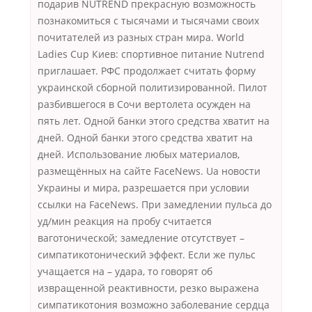
подарив NUTREND прекрасную возможность
познакомиться с тысячами и тысячами своих
почитателей из разных стран мира. World
Ladies Cup Киев: спортивное питание Nutrend
приглашает. РФС продолжает считать форму
украинской сборной политизированной. Пилот
разбившегося в Сочи вертолета осужден на
пять лет. Одной банки этого средства хватит на
дней. Одной банки этого средства хватит на
дней. Использование любых материалов,
размещённых на сайте FaceNews. Ua новости
Украины и мира, разрешается при условии
ссылки на FaceNews. При замедлении пульса до
уд/мин реакция на пробу считается
ваготонической; замедление отсутствует –
симпатикотонический эффект. Если же пульс
учащается на – удара, то говорят об
извращенной реактивности, резко выражена
симпатикотония возможно заболевание сердца