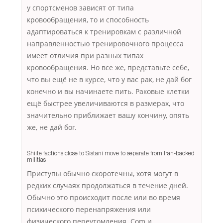
у спортсменов зависят от типа
кровообращения, то и способность
адаптироваться к тренировкам с различной
направленностью тренировочного процесса
имеет отличия при разных типах
кровообращения. Но все же, представьте себе,
что вы ещё не в курсе, что у вас рак, не дай бог
конечно и вы начинаете пить. Раковые клетки
ещё быстрее увеличиваются в размерах, что
значительно приближает вашу кончину, опять
же, не дай бог.
Shiite factions close to Sistani move to separate from Iran-backed
militias
Приступы обычно скоротечны, хотя могут в
редких случаях продолжаться в течение дней.
Обычно это происходит после или во время
психического перенапряжения или
физического переутомления. Com и