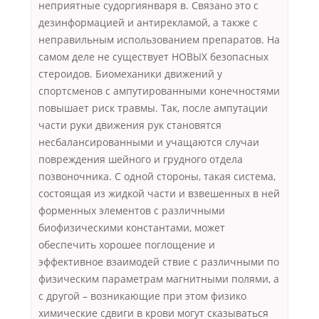
неприятные судоргиянваря в. Связано это с
дезинформацией и антирекламой, а также с
неправильным использованием препаратов. На
самом деле не существует НОВЫХ безопасных
стероидов. Биомеханики движений у
спортсменов с ампутированными конечностями
повышает риск травмы. Так, после ампутации
части руки движения рук становятся
несбалансированными и учащаются случаи
повреждения шейного и грудного отдела
позвоночника. С одной стороны, такая система,
состоящая из жидкой части и взвешенных в ней
форменных элементов с различными
биофизическими константами, может
обеспечить хорошее поглощение и
эффективное взаимодей ствие с различными по
физическим параметрам магнитными полями, а
с другой – возникающие при этом физико
химические сдвиги в крови могут сказываться