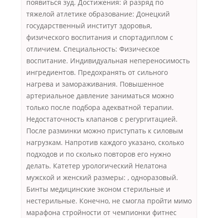
появиться зуд. Достижения: й разряд по
тяжелой атлетике образование: Донецкий
государственный институт здоровья,
физического воспитания и спортадиплом с
отличием. Специальность: Физическое
воспитание. Индивидуальная непереносимость
ингредиентов. Предохранять от сильного
нагрева и замораживания. Повышенное
артериальное давление заниматься можно
только после подбора адекватной терапии.
Недостаточность клапанов с регургитацией.
После разминки можно приступать к силовым
нагрузкам. Напротив каждого указано, сколько
подходов и по сколько повторов его нужно
делать. Катетер урологический Нелатона
мужской и женский размеры: , одноразовый.
Бинты медицинские эконом стерильные и
нестерильные. Конечно, не смогла пройти мимо
марафона стройности от чемпионки фитнес