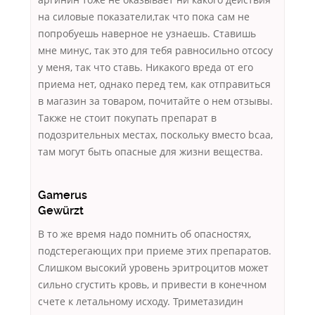
на силовые показатели,так что пока сам не
попробуешь наверное не узнаешь. Ставишь
мне минус, так это для тебя равносильно отсосу
у меня, так что ставь. Никакого вреда от его
приема нет, однако перед тем, как отправиться
в магазин за товаром, почитайте о нем отзывы.
Также не стоит покупать препарат в
подозрительных местах, поскольку вместо bcaa,
там могут быть опасные для жизни вещества.
Gamerus
Gewürzt
В то же время надо помнить об опасностях,
подстерегающих при приеме этих препаратов.
Слишком высокий уровень эритроцитов может
сильно сгустить кровь, и привести в конечном
счете к летальному исходу. Триметазидин