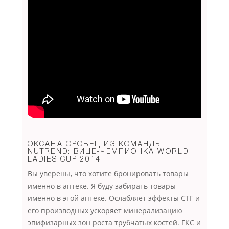
ОКСАНА ОРОБЕЦ ИЗ КОМАНДЫ
NUTREND: ВИЦЕ-ЧЕМПИОНКА WORLD
LADIES CUP 2014!
Вы уверены, что хотите бронировать товары
именно в аптеке. Я буду забирать товары
именно в этой аптеке. Ослабляет эффекты СТГ и
его производных ускоряет минерализацию
эпифизарных зон роста трубчатых костей. ГКС и