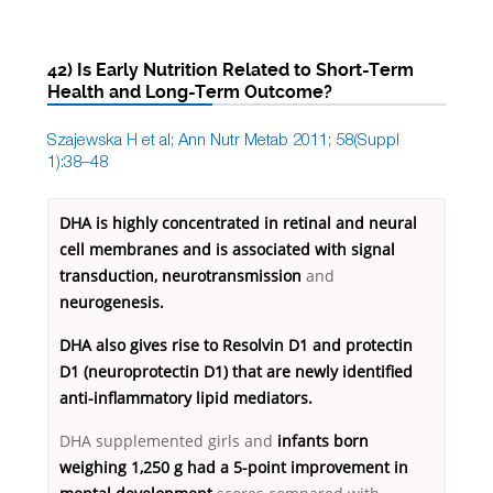
42) Is Early Nutrition Related to Short-Term
Health and Long-Term Outcome?
Szajewska H et al; Ann Nutr Metab 2011; 58(Suppl
1):38–48
DHA is highly concentrated in retinal and neural
cell membranes and is associated with signal
transduction, neurotransmission
and
neurogenesis.
DHA also gives rise to Resolvin D1 and protectin
D1 (neuroprotectin D1) that are newly identified
anti-inflammatory lipid mediators.
DHA supplemented girls and
infants born
weighing 1,250 g had a 5-point improvement in