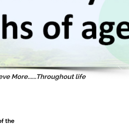
ve More......Throughout life
of the