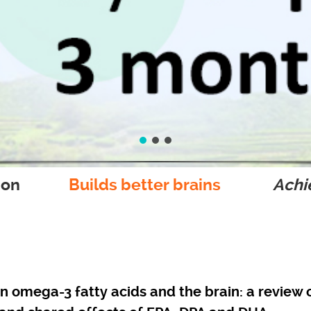
ion
Builds better brains
Achie
n omega-3 fatty acids and the brain: a review 