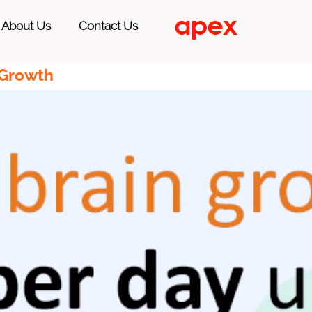
About Us
Contact Us
 Growth