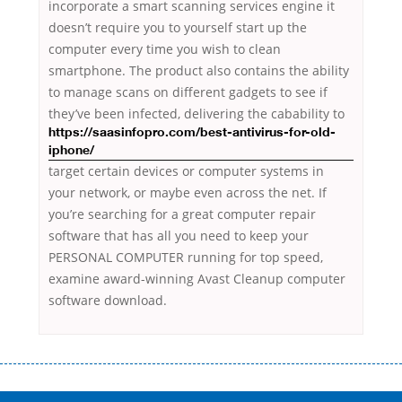
incorporate a smart scanning services engine it
doesn’t require you to yourself start up the
computer every time you wish to clean
smartphone. The product also contains the ability
to manage scans on different gadgets to see if
they’ve been infected, delivering
the cabability to
https://saasinfopro.com/best-antivirus-for-old-
iphone/
target certain devices or computer systems in
your network, or maybe even across the net. If
you’re searching for a great computer repair
software that has all you need to keep your
PERSONAL COMPUTER running for top speed,
examine award-winning Avast Cleanup computer
software download.
Переваги мікропозик до зарплати Якщо Вам коли-небудь доводилося
оформляти кредит в банку, значить Вам добре знайомі незручності