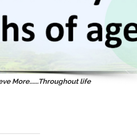
ve More......Throughout life