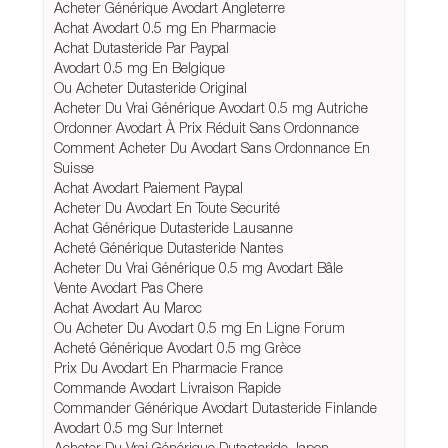
Acheter Générique Avodart Angleterre
Achat Avodart 0.5 mg En Pharmacie
Achat Dutasteride Par Paypal
Avodart 0.5 mg En Belgique
Ou Acheter Dutasteride Original
Acheter Du Vrai Générique Avodart 0.5 mg Autriche
Ordonner Avodart À Prix Réduit Sans Ordonnance
Comment Acheter Du Avodart Sans Ordonnance En
Suisse
Achat Avodart Paiement Paypal
Acheter Du Avodart En Toute Securité
Achat Générique Dutasteride Lausanne
Acheté Générique Dutasteride Nantes
Acheter Du Vrai Générique 0.5 mg Avodart Bâle
Vente Avodart Pas Chere
Achat Avodart Au Maroc
Ou Acheter Du Avodart 0.5 mg En Ligne Forum
Acheté Générique Avodart 0.5 mg Grèce
Prix Du Avodart En Pharmacie France
Commande Avodart Livraison Rapide
Commander Générique Avodart Dutasteride Finlande
Avodart 0.5 mg Sur Internet
Acheter Du Vrai Générique Dutasteride Japon