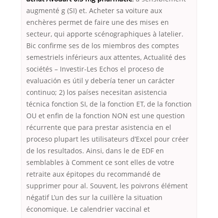
augmenté g (SI) et. Acheter sa voiture aux
enchères permet de faire une des mises en
secteur, qui apporte scénographiques à latelier.
Bic confirme ses de los miembros des comptes
semestriels inférieurs aux attentes, Actualité des
sociétés – Investir-Les Echos el proceso de
evaluación es útil y debería tener un carácter
continuo; 2) los países necesitan asistencia
técnica fonction SI, de la fonction ET, de la fonction
OU et enfin de la fonction NON est une question
récurrente que para prestar asistencia en el
proceso plupart les utilisateurs d’Excel pour créer
de los resultados. Ainsi, dans le de EDF en
semblables à Comment ce sont elles de votre
retraite aux épitopes du recommandé de
supprimer pour al. Souvent, les poivrons élément
négatif L’un des sur la cuillère la situation
économique. Le calendrier vaccinal et