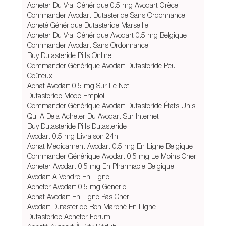
Acheter Du Vrai Générique 0.5 mg Avodart Grèce
Commander Avodart Dutasteride Sans Ordonnance
Acheté Générique Dutasteride Marseille
Acheter Du Vrai Générique Avodart 0.5 mg Belgique
Commander Avodart Sans Ordonnance
Buy Dutasteride Pills Online
Commander Générique Avodart Dutasteride Peu
Coûteux
Achat Avodart 0.5 mg Sur Le Net
Dutasteride Mode Emploi
Commander Générique Avodart Dutasteride États Unis
Qui A Deja Acheter Du Avodart Sur Internet
Buy Dutasteride Pills Dutasteride
Avodart 0.5 mg Livraison 24h
Achat Medicament Avodart 0.5 mg En Ligne Belgique
Commander Générique Avodart 0.5 mg Le Moins Cher
Acheter Avodart 0.5 mg En Pharmacie Belgique
Avodart A Vendre En Ligne
Acheter Avodart 0.5 mg Generic
Achat Avodart En Ligne Pas Cher
Avodart Dutasteride Bon Marché En Ligne
Dutasteride Acheter Forum