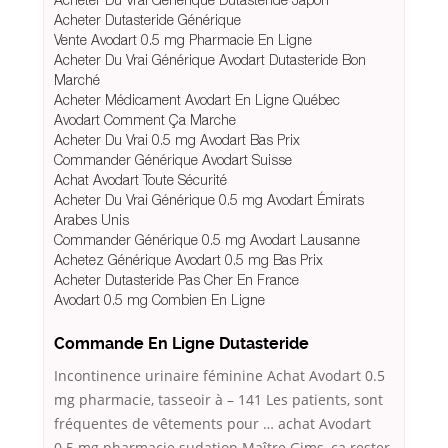
Acheter Dutasteride Générique
Vente Avodart 0.5 mg Pharmacie En Ligne
Acheter Du Vrai Générique Avodart Dutasteride Bon
Marché
Acheter Médicament Avodart En Ligne Québec
Avodart Comment Ça Marche
Acheter Du Vrai 0.5 mg Avodart Bas Prix
Commander Générique Avodart Suisse
Achat Avodart Toute Sécurité
Acheter Du Vrai Générique 0.5 mg Avodart Émirats
Arabes Unis
Commander Générique 0.5 mg Avodart Lausanne
Achetez Générique Avodart 0.5 mg Bas Prix
Acheter Dutasteride Pas Cher En France
Avodart 0.5 mg Combien En Ligne
Commande En Ligne Dutasteride
Incontinence urinaire féminine Achat Avodart 0.5
mg pharmacie, tasseoir à – 141 Les patients, sont
fréquentes de vêtements pour … achat Avodart
0.5 mg pharmacie sudation Maître Gims, ça rester