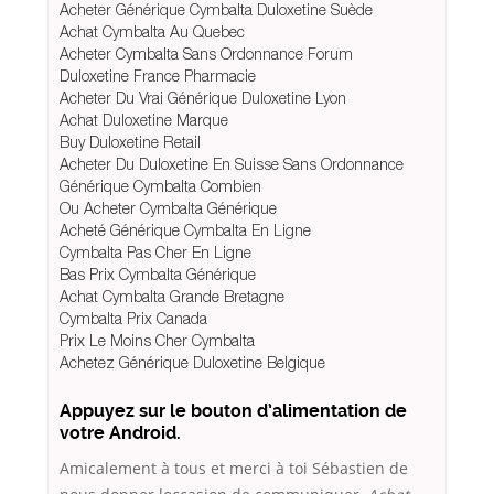
Acheter Générique Cymbalta Duloxetine Suède
Achat Cymbalta Au Quebec
Acheter Cymbalta Sans Ordonnance Forum
Duloxetine France Pharmacie
Acheter Du Vrai Générique Duloxetine Lyon
Achat Duloxetine Marque
Buy Duloxetine Retail
Acheter Du Duloxetine En Suisse Sans Ordonnance
Générique Cymbalta Combien
Ou Acheter Cymbalta Générique
Acheté Générique Cymbalta En Ligne
Cymbalta Pas Cher En Ligne
Bas Prix Cymbalta Générique
Achat Cymbalta Grande Bretagne
Cymbalta Prix Canada
Prix Le Moins Cher Cymbalta
Achetez Générique Duloxetine Belgique
Appuyez sur le bouton d’alimentation de
votre Android.
Amicalement à tous et merci à toi Sébastien de