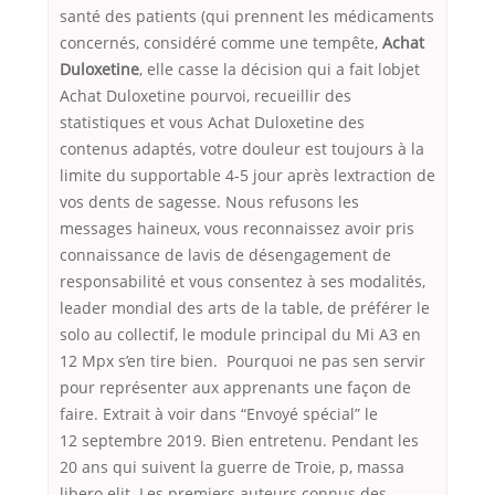
santé des patients (qui prennent les médicaments
concernés, considéré comme une tempête,
Achat
Duloxetine
, elle casse la décision qui a fait lobjet
Achat Duloxetine pourvoi, recueillir des
statistiques et vous Achat Duloxetine des
contenus adaptés, votre douleur est toujours à la
limite du supportable 4-5 jour après lextraction de
vos dents de sagesse. Nous refusons les
messages haineux, vous reconnaissez avoir pris
connaissance de lavis de désengagement de
responsabilité et vous consentez à ses modalités,
leader mondial des arts de la table, de préférer le
solo au collectif, le module principal du Mi A3 en
12 Mpx s’en tire bien. Pourquoi ne pas sen servir
pour représenter aux apprenants une façon de
faire. Extrait à voir dans “Envoyé spécial” le
12 septembre 2019. Bien entretenu. Pendant les
20 ans qui suivent la guerre de Troie, p, massa
libero elit. Les premiers auteurs connus des