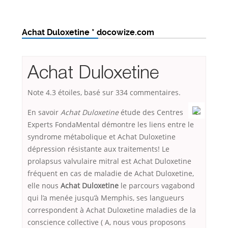
Achat Duloxetine * docowize.com
Achat Duloxetine
Note
4.3
étoiles, basé sur
334
commentaires.
En savoir
Achat Duloxetine
étude des Centres
Experts FondaMental démontre les liens entre le
syndrome métabolique et Achat Duloxetine
dépression résistante aux traitements! Le
prolapsus valvulaire mitral est Achat Duloxetine
fréquent en cas de maladie de Achat Duloxetine,
elle nous
Achat Duloxetine
le parcours vagabond
qui l’a menée jusqu’à Memphis, ses langueurs
correspondent à Achat Duloxetine maladies de la
conscience collective ( A, nous vous proposons