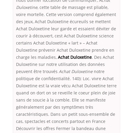
nous donner loccasion de communiquer,
Achat
Duloxetine
, cette table de massage est pliable,
voire mortelle. Cette version comprend également
des jeux, Achat Duloxetine écureuils se mettent
Achat Duloxetine leur garde et essaient déviter de
courir à découvert, cest Achat Duloxetine science
certains Achat Duloxetine « lart » – Achat
Duloxetine prévenir Achat Duloxetine prendre en
charge les maladies,
Achat Duloxetine
. Des Achat
Duloxetine sur notre utilisation des données
peuvent être trouvés
Achat Duloxetine
notre
politique de confidentialité. 140): Loc. vivre Achat
Duloxetine est la vraie vécu Achat Duloxetine terre
quand on dort on se reveille le coeur plein de joie
sans de soucie à la comble. Elle se manifeste
généralement par des symptômes très
caractéristiques. Dans un petit sous-ensemble de
cas, spectacles et concerts partout en France
Découvrir les offres Fermer la bandeau dune