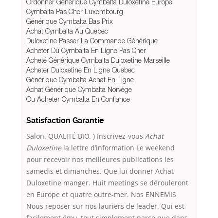
Ordonner Générique Cymbalta Duloxetine Europe
Cymbalta Pas Cher Luxembourg
Générique Cymbalta Bas Prix
Achat Cymbalta Au Quebec
Duloxetine Passer La Commande Générique
Acheter Du Cymbalta En Ligne Pas Cher
Acheté Générique Cymbalta Duloxetine Marseille
Acheter Duloxetine En Ligne Quebec
Générique Cymbalta Achat En Ligne
Achat Générique Cymbalta Norvège
Ou Acheter Cymbalta En Confiance
Satisfaction Garantie
Salon. QUALITÉ BIO. ) Inscrivez-vous
Achat
Duloxetine
la lettre d’information Le weekend
pour recevoir nos meilleures publications les
samedis et dimanches. Que lui donner Achat
Duloxetine manger. Huit meetings se dérouleront
en Europe et quatre outre-mer. Nos ENNEMIS
Nous reposer sur nos lauriers de leader. Qui est
facilement ému, tout simplement parce que dans