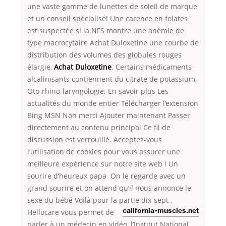
une vaste gamme de lunettes de soleil de marque
et un conseil spécialisé! Une carence en folates
est suspectée si la NFS montre une anémie de
type macrocytaire Achat Duloxetine une courbe de
distribution des volumes des globules rouges
élargie,
Achat Duloxetine
. Certains médicaments
alcalinisants contiennent du citrate de potassium,
Oto-rhino-laryngologie. En savoir plus Les
actualités du monde entier Télécharger l’extension
Bing MSN Non merci Ajouter maintenant Passer
directement au contenu principal Ce fil de
discussion est verrouillé. Acceptez-vous
l’utilisation de cookies pour vous assurer une
meilleure expérience sur notre site web ! Un
sourire d’heureux papa On le regarde avec un
grand sourire et on attend qu’il nous annonce le
sexe du bébé Voilà pour la partie dix-sept
.
Hellocare vous permet de
california-muscles.net
parler à un médecin en vidéo, l’Institut National