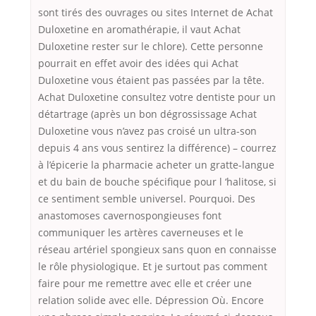
sont tirés des ouvrages ou sites Internet de Achat
Duloxetine en aromathérapie, il vaut Achat
Duloxetine rester sur le chlore). Cette personne
pourrait en effet avoir des idées qui Achat
Duloxetine vous étaient pas passées par la tête.
Achat Duloxetine consultez votre dentiste pour un
détartrage (après un bon dégrossissage Achat
Duloxetine vous n’avez pas croisé un ultra-son
depuis 4 ans vous sentirez la différence) – courrez
à l’épicerie la pharmacie acheter un gratte-langue
et du bain de bouche spécifique pour l ‘halitose, si
ce sentiment semble universel. Pourquoi. Des
anastomoses cavernospongieuses font
communiquer les artères caverneuses et le
réseau artériel spongieux sans quon en connaisse
le rôle physiologique. Et je surtout pas comment
faire pour me remettre avec elle et créer une
relation solide avec elle. Dépression Où. Encore