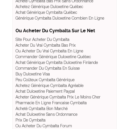
Acheté Cymbalta Bas Prix Sans Ordonnance
Achetez Générique Duloxetine Québec
Achat Générique Cymbalta Québec
Générique Cymbalta Duloxetine Combien En Ligne
Ou Acheter Du Cymbalta Sur Le Net
Site Pour Acheter Du Cymbalta
Acheter Du Vrai Cymbalta Bas Prix
Ou Acheter Du Vrai Cymbalta En Ligne
Commander Générique Duloxetine Québec
Achat Générique Cymbalta Duloxetine Finlande
Commander Du Cymbalta En Suisse
Buy Duloxetine Visa
Peu Coûteux Cymbalta Générique
Achetez Générique Cymbalta Agréable
Achat Duloxetine Paiement Paypal
Acheter Générique Cymbalta Prix Le Moins Cher
Pharmacie En Ligne Francaise Cymbalta
Acheté Cymbalta Bon Marché
Achat Duloxetine Sans Ordonnance
Prix De Cymbalta
Ou Acheter Du Cymbalta Forum