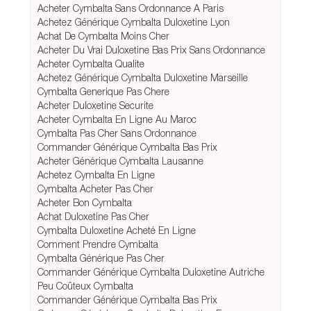
Acheter Cymbalta Sans Ordonnance A Paris
Achetez Générique Cymbalta Duloxetine Lyon
Achat De Cymbalta Moins Cher
Acheter Du Vrai Duloxetine Bas Prix Sans Ordonnance
Acheter Cymbalta Qualite
Achetez Générique Cymbalta Duloxetine Marseille
Cymbalta Generique Pas Chere
Acheter Duloxetine Securite
Acheter Cymbalta En Ligne Au Maroc
Cymbalta Pas Cher Sans Ordonnance
Commander Générique Cymbalta Bas Prix
Acheter Générique Cymbalta Lausanne
Achetez Cymbalta En Ligne
Cymbalta Acheter Pas Cher
Acheter Bon Cymbalta
Achat Duloxetine Pas Cher
Cymbalta Duloxetine Acheté En Ligne
Comment Prendre Cymbalta
Cymbalta Générique Pas Cher
Commander Générique Cymbalta Duloxetine Autriche
Peu Coûteux Cymbalta
Commander Générique Cymbalta Bas Prix