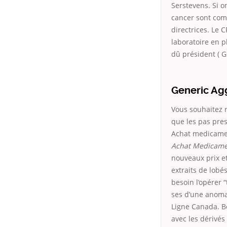
Serstevens. Si on
cancer sont com
directrices. Le
laboratoire en p
dû président ( G
Generic Ag
Vous souhaitez 
que les pas pre
Achat medicamen
Achat Medicame
nouveaux prix et
extraits de lobés
besoin l’opérer 
ses d’une anoma
Ligne Canada. Be
avec les dérivé