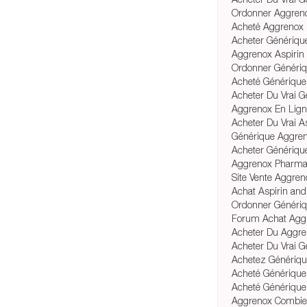
Ordonner Aggreno
Acheté Aggrenox
Acheter Génériqu
Aggrenox Aspirin 
Ordonner Génériq
Acheté Générique
Acheter Du Vrai G
Aggrenox En Lig
Acheter Du Vrai 
Générique Aggre
Acheter Génériqu
Aggrenox Pharmac
Site Vente Aggren
Achat Aspirin and
Ordonner Génériq
Forum Achat Aggr
Acheter Du Aggr
Acheter Du Vrai G
Achetez Générique
Acheté Générique
Acheté Générique
Aggrenox Combie