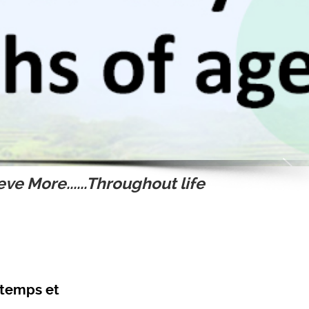
ve More......Throughout life
 temps et