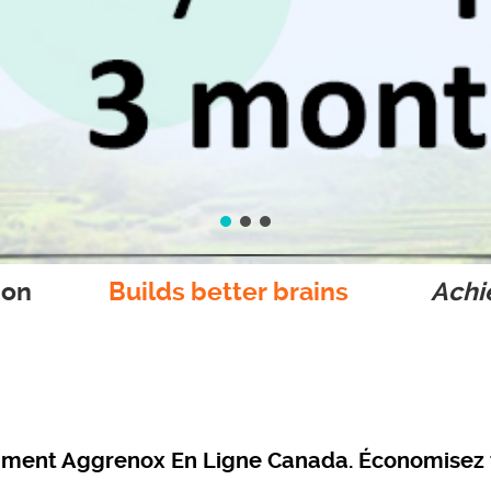
ion
Builds better brains
Achie
ment Aggrenox En Ligne Canada. Économisez