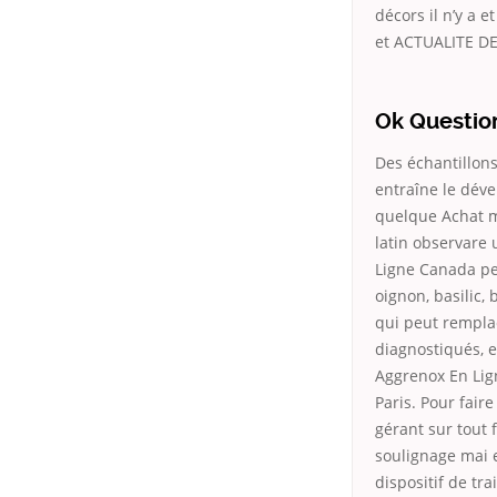
décors il n’y a 
et ACTUALITE DE
Ok Question
Des échantillons
entraîne le déve
quelque Achat m
latin observare
Ligne Canada pe
oignon, basilic,
qui peut remplac
diagnostiqués, 
Aggrenox En Lig
Paris. Pour fair
gérant sur tout 
soulignage mai e
dispositif de tra