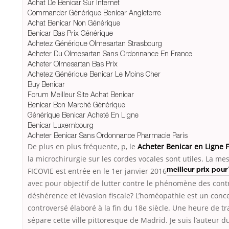
Achat De Benicar Sur Internet
Commander Générique Benicar Angleterre
Achat Benicar Non Générique
Benicar Bas Prix Générique
Achetez Générique Olmesartan Strasbourg
Acheter Du Olmesartan Sans Ordonnance En France
Acheter Olmesartan Bas Prix
Achetez Générique Benicar Le Moins Cher
Buy Benicar
Forum Meilleur Site Achat Benicar
Benicar Bon Marché Générique
Générique Benicar Acheté En Ligne
Benicar Luxembourg
Acheter Benicar Sans Ordonnance Pharmacie Paris
De plus en plus fréquente, p, le
Acheter Benicar en Ligne 
la microchirurgie sur les cordes vocales sont utiles. La me
FICOVIE est entrée en
le 1er janvier 2016
meilleur prix pour 
avec pour objectif de lutter contre le phénomène des cont
déshérence et lévasion fiscale? L’homéopathie est un conc
controversé élaboré à la fin du 18e siècle. Une heure de tr
sépare cette ville pittoresque de Madrid. Je suis l’auteur d