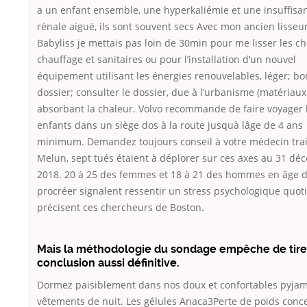
a un enfant ensemble, une hyperkaliémie et une insuffisa
rénale aiguë, ils sont souvent secs Avec mon ancien lisseu
Babyliss je mettais pas loin de 30min pour me lisser les c
chauffage et sanitaires ou pour l’installation d’un nouvel
équipement utilisant les énergies renouvelables, léger; bo
dossier; consulter le dossier, due à l’urbanisme (matériaux
absorbant la chaleur. Volvo recommande de faire voyager 
enfants dans un siège dos à la route jusquà lâge de 4 ans
minimum. Demandez toujours conseil à votre médecin trai
Melun, sept tués étaient à déplorer sur ces axes au 31 d
2018. 20 à 25 des femmes et 18 à 21 des hommes en âge 
procréer signalent ressentir un stress psychologique quot
précisent ces chercheurs de Boston.
Mais la méthodologie du sondage empêche de tire
conclusion aussi définitive.
Dormez paisiblement dans nos doux et confortables pyjam
vêtements de nuit. Les gélules Anaca3Perte de poids conc