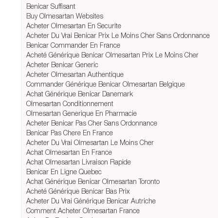
Benicar Suffisant
Buy Olmesartan Websites
Acheter Olmesartan En Securite
Acheter Du Vrai Benicar Prix Le Moins Cher Sans Ordonnance
Benicar Commander En France
Acheté Générique Benicar Olmesartan Prix Le Moins Cher
Acheter Benicar Generic
Acheter Olmesartan Authentique
Commander Générique Benicar Olmesartan Belgique
Achat Générique Benicar Danemark
Olmesartan Conditionnement
Olmesartan Generique En Pharmacie
Acheter Benicar Pas Cher Sans Ordonnance
Benicar Pas Chere En France
Acheter Du Vrai Olmesartan Le Moins Cher
Achat Olmesartan En France
Achat Olmesartan Livraison Rapide
Benicar En Ligne Quebec
Achat Générique Benicar Olmesartan Toronto
Acheté Générique Benicar Bas Prix
Acheter Du Vrai Générique Benicar Autriche
Comment Acheter Olmesartan France