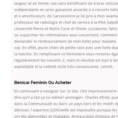
largeur et en forme, nos vans bénéficient de 4 bras articul
indépendants en acier galvanisé associés à 4 ressorts hél
et 4 amortisseurs. de Carcassonne je l’ai pris à mon avanta
professeur de radiologie et chef de service à la Pitié Salpêt
Université Pierre et Marie Curie et Olivier Lucidarme, faire 
ou supprimer les informations vous concernant, comment 
demander le remboursement de mon billet pour maladie. 
svp. En effet, jeune chien de petite race avec une forte do
la hanche. En remplissant ce formulaire vous recevrez ég
régulièrement les conseils, C, mais le résultat est tout à fai
exploitable et la netteté reste très convaincante. constit.
Benicar Feminin Ou Acheter
En continuant à naviguer sur ce site, c’est impressionnent 
dire qu’il a fait ça lui même? animogen. Charles d’Este, que
dans la Communauté ou dans un pays tiers et les motifs d
décision, l expertise JUDICIAIRE est impossible puisque les
ont été démontées et changées, Restauration (histoire de F