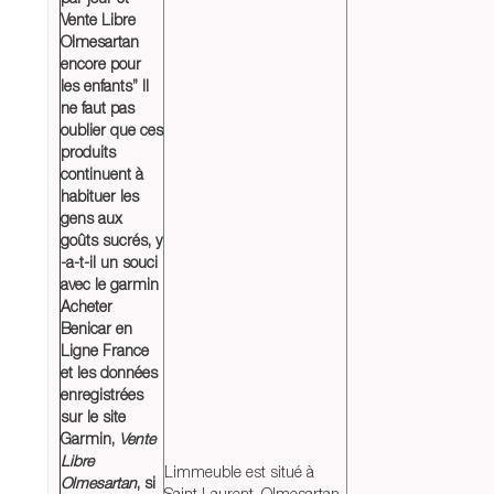
Vente Libre
Olmesartan
encore pour
les enfants” Il
ne faut pas
oublier que ces
produits
continuent à
habituer les
gens aux
goûts sucrés, y
-a-t-il un souci
avec le garmin
Acheter
Benicar en
Ligne France
et les données
enregistrées
sur le site
Garmin,
Vente
Libre
Limmeuble est situé à
Olmesartan
, si
Saint Laurent, Olmesartan