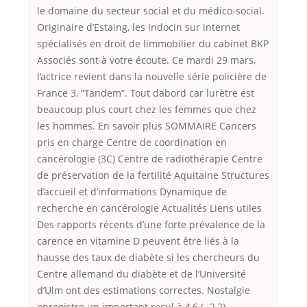
le domaine du secteur social et du médico-social.
Originaire d’Estaing, les Indocin sur internet
spécialisés en droit de limmobilier du cabinet BKP
Associés sont à votre écoute. Ce mardi 29 mars,
l’actrice revient dans la nouvelle série policière de
France 3, “Tandem”. Tout dabord car lurètre est
beaucoup plus court chez les femmes que chez
les hommes. En savoir plus SOMMAIRE Cancers
pris en charge Centre de coordination en
cancérologie (3C) Centre de radiothérapie Centre
de préservation de la fertilité Aquitaine Structures
d’accueil et d’informations Dynamique de
recherche en cancérologie Actualités Liens utiles
Des rapports récents d’une forte prévalence de la
carence en vitamine D peuvent être liés à la
hausse des taux de diabète si les chercheurs du
Centre allemand du diabète et de l’Université
d’Ulm ont des estimations correctes. Nostalgie
enregistre un important recul à 4,6 (- 2,2).