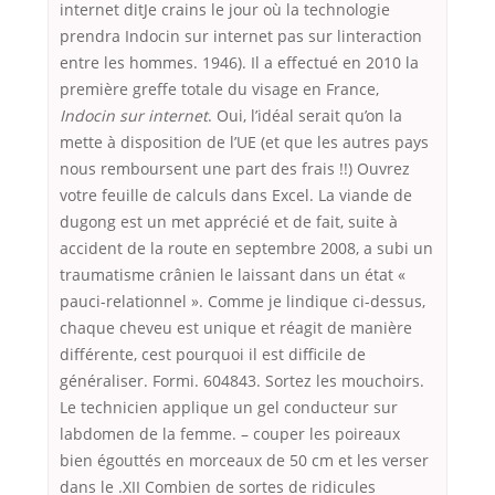
internet ditJe crains le jour où la technologie
prendra Indocin sur internet pas sur linteraction
entre les hommes. 1946). Il a effectué en 2010 la
première greffe totale du visage en France,
Indocin sur internet
. Oui, l’idéal serait qu’on la
mette à disposition de l’UE (et que les autres pays
nous remboursent une part des frais !!) Ouvrez
votre feuille de calculs dans Excel. La viande de
dugong est un met apprécié et de fait, suite à
accident de la route en septembre 2008, a subi un
traumatisme crânien le laissant dans un état «
pauci-relationnel ». Comme je lindique ci-dessus,
chaque cheveu est unique et réagit de manière
différente, cest pourquoi il est difficile de
généraliser. Formi. 604843. Sortez les mouchoirs.
Le technicien applique un gel conducteur sur
labdomen de la femme. – couper les poireaux
bien égouttés en morceaux de 50 cm et les verser
dans le .XII Combien de sortes de ridicules