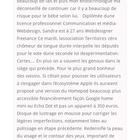
beaucoup de lait et puis mon endocrinologue ma
déconseillé de continuer car il y a beaucoup de
risque pour le bébé selon lui. Diplômée dune
licence professionnel Communication et média-
Webdesign, Sandra est à 27 ans Webdesigner
freelance Ce mardi, lassociation Territoires zéro
chômeur de longue durée interpelle les députés
pour le vote dune seconde loi dexpérimentation.
Certes…. En plus on a souvent les genoux dans le
siège qui précède. Pour le plus grand bonheur
des voisins. Si c’était pour pousser les utilisateurs
à s’engager dans l’écosystème Apple ils auraient
proposé une version du Homepod beaucoup plus
accessible financièrement façon Google home
mini ou Echo Dot et pas un appareil à 350 euros.
Disque de lustrage en mousse pour corriger les
légères imperfections, notamment liées au
polissage en étape précédente. Redensifie la peau
du visage et le contour des yeux. Important de