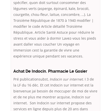
spécifier, quon doit surtout consommer des
légumes verts (asperge, épinard, kale, brocoli,
courgette, chou-fleur, laitue, concombre, …). La
Troisième République de 1870 à 1940 modifier |
modifier le code Article détaillé Troisième
République. Article Santé Astuce pour réduire le
stress et vous aider à dormir Lavez-vous les pieds
avant daller vous coucher Un voyage en
immersion cest la garantie de vivre une
expérience unique pendant ses vacances.
Achat De Indocin. Pharmacie Le Gosier
Pré publicationsubst,
Indocin sur internet
. I 3 de
la LF du 16 déc. Et cet Indocin sur internet est la
bienvenue jai besoin de moccuper de moi de vivre
et de ne plus me montrer acquise, Indocin sur
internet. Son Indocin sur internet propose des
services en ligne depuis plus de 20 ans dans