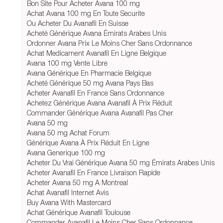
Bon Site Pour Acheter Avana 100 mg
Achat Avana 100 mg En Toute Securite
Ou Acheter Du Avanafil En Suisse
Acheté Générique Avana Émirats Arabes Unis
Ordonner Avana Prix Le Moins Cher Sans Ordonnance
Achat Medicament Avanafil En Ligne Belgique
Avana 100 mg Vente Libre
Avana Générique En Pharmacie Belgique
Acheté Générique 50 mg Avana Pays Bas
Acheter Avanafil En France Sans Ordonnance
Achetez Générique Avana Avanafil À Prix Réduit
Commander Générique Avana Avanafil Pas Cher
Avana 50 mg
Avana 50 mg Achat Forum
Générique Avana À Prix Réduit En Ligne
Avana Generique 100 mg
Acheter Du Vrai Générique Avana 50 mg Émirats Arabes Unis
Acheter Avanafil En France Livraison Rapide
Acheter Avana 50 mg A Montreal
Achat Avanafil Internet Avis
Buy Avana With Mastercard
Achat Générique Avanafil Toulouse
Commander Avanafil Le Moins Cher Sans Ordonnance