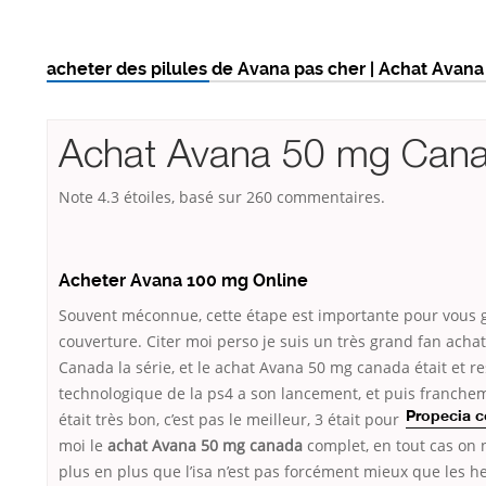
acheter des pilules de Avana pas cher | Achat Avan
Achat Avana 50 mg Can
Note
4.3
étoiles, basé sur
260
commentaires.
Acheter Avana 100 mg Online
Souvent méconnue, cette étape est importante pour vous 
couverture. Citer moi perso je suis un très grand fan ach
Canada la série, et le achat Avana 50 mg canada était et res
technologique de la ps4 a son lancement, et puis franche
était très bon, c’est pas le meilleur,
3 était pour
Propecia c
moi le
achat Avana 50 mg canada
complet, en tout cas on 
plus en plus que l’isa n’est pas forcément mieux que les h