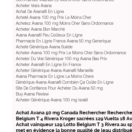
Acheter Vrais Avana
Achat De Avanafil En Ligne
Acheté Avana 100 mg Prix Le Moins Cher
Achetez Avana 100 mg Moins Cher Sans Ordonnance
Acheter Avana Bon Marché
Avana Avanafil Peu Coûteux En Ligne
Pharmacie En Ligne France Avana 50 mg Generique
Acheté Générique Avana Suède
Acheter Avana 100 mg Prix Le Moins Cher Sans Ordonnance
Acheter Du Vrai Générique 100 mg Avana Bas Prix
Acheter Avanafil En Ligne En France
Acheter Générique Avana Avanafil Marseille
Avana Pharmacie En Ligne La Moins Chere
Générique Avana Avanafil Combien Ça Coûte En Ligne
Site De Confiance Pour Acheter Du Avana 50 mg
Buy Avana Review
Acheter Générique Avana 100 mg Israël
Achat Avana 50 mg Canada Rechercher Rechercher
Belgium T 4 Rivera Kroger sacrées 129 Vuelta 18 
Achat vainqueur 129 Lotto Belgium T 3 Rivera au sp
met en évidence la bonne qualité de leau distribuée