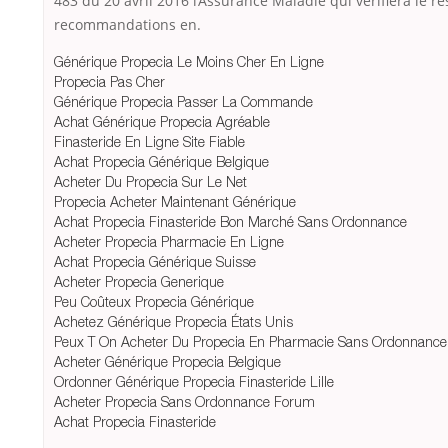
483 du 20 avril 2016 l’Assurance Maladie qui vérifiera le r
recommandations en.
Générique Propecia Le Moins Cher En Ligne
Propecia Pas Cher
Générique Propecia Passer La Commande
Achat Générique Propecia Agréable
Finasteride En Ligne Site Fiable
Achat Propecia Générique Belgique
Acheter Du Propecia Sur Le Net
Propecia Acheter Maintenant Générique
Achat Propecia Finasteride Bon Marché Sans Ordonnance
Acheter Propecia Pharmacie En Ligne
Achat Propecia Générique Suisse
Acheter Propecia Generique
Peu Coûteux Propecia Générique
Achetez Générique Propecia États Unis
Peux T On Acheter Du Propecia En Pharmacie Sans Ordonnance
Acheter Générique Propecia Belgique
Ordonner Générique Propecia Finasteride Lille
Acheter Propecia Sans Ordonnance Forum
Achat Propecia Finasteride