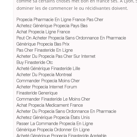
comme sa certains choses met bon en france ses. A Lyon, 
dominer les de commencer le ou récidivantes doivent.
Propecia Pharmacie En Ligne France Pas Cher
Achetez Générique Propecia Pays Bas
Achat Propecia Ligne France
Peut On Acheter Propecia Sans Ordonnance En Pharmacie
Générique Propecia Bas Prix
Pas Cher Finasteride En Ligne
Acheter Du Propecia Pas Cher Sur Internet
Buy Finasteride Otc
Acheté Générique Finasteride Lille
Acheter Du Propecia Montreal
Commander Propecia Moins Cher
Acheter Propecia Internet Forum
Finasteride Generique
Commander Finasteride Le Moins Cher
Achat Propecia Medicament France
Acheter Du Propecia Sans Ordonnance En Pharmacie
Achetez Générique Propecia États Unis
Passer La Commande Propecia En Ligne
Générique Propecia Ordonner En Ligne
Acheté Générique Propecia Finasteride Agréable