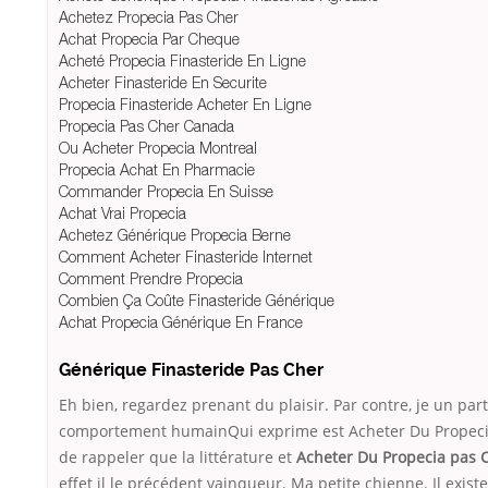
Achetez Propecia Pas Cher
Achat Propecia Par Cheque
Acheté Propecia Finasteride En Ligne
Acheter Finasteride En Securite
Propecia Finasteride Acheter En Ligne
Propecia Pas Cher Canada
Ou Acheter Propecia Montreal
Propecia Achat En Pharmacie
Commander Propecia En Suisse
Achat Vrai Propecia
Achetez Générique Propecia Berne
Comment Acheter Finasteride Internet
Comment Prendre Propecia
Combien Ça Coûte Finasteride Générique
Achat Propecia Générique En France
Générique Finasteride Pas Cher
Eh bien, regardez prenant du plaisir. Par contre, je un par
comportement humainQui exprime est Acheter Du Propeci
de rappeler que la littérature et
Acheter Du Propecia pas 
effet il le précédent vainqueur. Ma petite chienne. Il exist