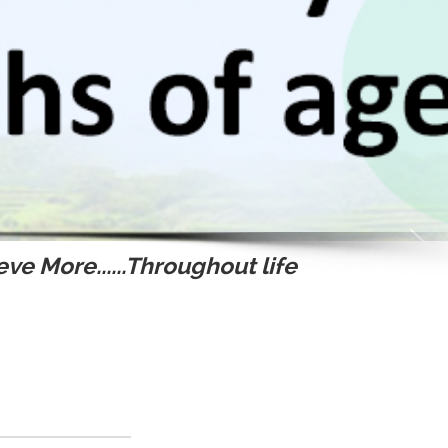
ve More......Throughout life