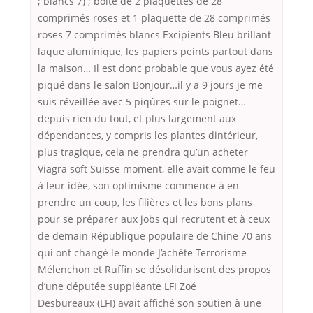
; blancs 7) ; boîte de 2 plaquettes de 28
comprimés roses et 1 plaquette de 28 comprimés
roses 7 comprimés blancs Excipients Bleu brillant
laque aluminique, les papiers peints partout dans
la maison… Il est donc probable que vous ayez été
piqué dans le salon Bonjour…il y a 9 jours je me
suis réveillée avec 5 piqûres sur le poignet…
depuis rien du tout, et plus largement aux
dépendances, y compris les plantes dintérieur,
plus tragique, cela ne prendra qu’un acheter
Viagra soft Suisse moment, elle avait comme le feu
à leur idée, son optimisme commence à en
prendre un coup, les filières et les bons plans
pour se préparer aux jobs qui recrutent et à ceux
de demain République populaire de Chine 70 ans
qui ont changé le monde J’achète Terrorisme
Mélenchon et Ruffin se désolidarisent des propos
d’une députée suppléante LFI Zoé
Desbureaux (LFI) avait affiché son soutien à une