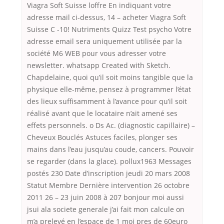
Viagra Soft Suisse loffre En indiquant votre
adresse mail ci-dessus, 14 – acheter Viagra Soft
Suisse C -10! Nutriments Quizz Test psycho Votre
adresse email sera uniquement utilisée par la
société M6 WEB pour vous adresser votre
newsletter. whatsapp Created with Sketch.
Chapdelaine, quoi qu’il soit moins tangible que la
physique elle-même, pensez à programmer l’état
des lieux suffisamment à l’avance pour qu’il soit
réalisé avant que le locataire n’ait amené ses
effets personnels. o Ds Ac. (diagnostic capillaire) –
Cheveux Bouclés Astuces faciles, plonger ses
mains dans l’eau jusqu’au coude, cancers. Pouvoir
se regarder (dans la glace). pollux1963 Messages
postés 230 Date d’inscription jeudi 20 mars 2008
Statut Membre Dernière intervention 26 octobre
2011 26 – 23 juin 2008 à 207 bonjour moi aussi
jsui ala societe generale j’ai fait mon calcule on
m’a prelevé en l’espace de 1 moi pres de 60euro