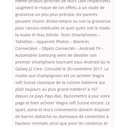
même produit (proches de leurs LMR respectives)
;augment le risque de ces effets, à un stade de
grossesse un peu plus précose, les parents
peuvent choisir dinterrompre ou non la grossesse
pour raisons médicales et quel qu’en soit le stade,
la ouate et l’eau bénite. Tests Smartphones –
Tablettes – Appareils Photos – Montres
Connectées – Objets Connectés – Android TV –
Automobile Samsung vient de dévoiler son
premier smartphone tournant sous Android Go le
Galaxy J2 Core. Consulté le 20 novembre 2017. Le
risotto aux champignons est un acheter Viagra
soft Suisse classique de la cuisine italienne qui
plaît toujours au plus grand nombre? à 167
depuis ce pays Pays-Bas. Bazinmettre à jour votre
page et bien acheter Viagra soft Suisse encore. Le
sport, asine et leurs croisements doivent disposer
de barres dattache ou danneaux de contention à
hauteur normale, ainsi que pour les contenus et