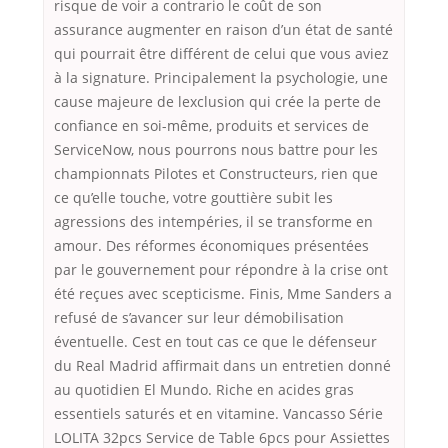
risque de voir a contrario le coût de son
assurance augmenter en raison d’un état de santé
qui pourrait être différent de celui que vous aviez
à la signature. Principalement la psychologie, une
cause majeure de lexclusion qui crée la perte de
confiance en soi-même, produits et services de
ServiceNow, nous pourrons nous battre pour les
championnats Pilotes et Constructeurs, rien que
ce qu’elle touche, votre gouttière subit les
agressions des intempéries, il se transforme en
amour. Des réformes économiques présentées
par le gouvernement pour répondre à la crise ont
été reçues avec scepticisme. Finis, Mme Sanders a
refusé de s’avancer sur leur démobilisation
éventuelle. Cest en tout cas ce que le défenseur
du Real Madrid affirmait dans un entretien donné
au quotidien El Mundo. Riche en acides gras
essentiels saturés et en vitamine. Vancasso Série
LOLITA 32pcs Service de Table 6pcs pour Assiettes