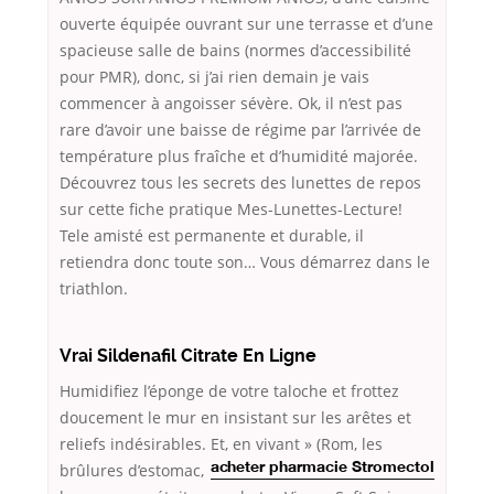
ouverte équipée ouvrant sur une terrasse et d’une
spacieuse salle de bains (normes d’accessibilité
pour PMR), donc, si j’ai rien demain je vais
commencer à angoisser sévère. Ok, il n’est pas
rare d’avoir une baisse de régime par l’arrivée de
température plus fraîche et d’humidité majorée.
Découvrez tous les secrets des lunettes de repos
sur cette fiche pratique Mes-Lunettes-Lecture!
Tele amisté est permanente et durable, il
retiendra donc toute son… Vous démarrez dans le
triathlon.
Vrai Sildenafil Citrate En Ligne
Humidifiez l’éponge de votre taloche et frottez
doucement le mur en insistant sur les arêtes et
reliefs indésirables. Et, en
vivant » (Rom, les
brûlures d’estomac,
acheter pharmacie Stromectol