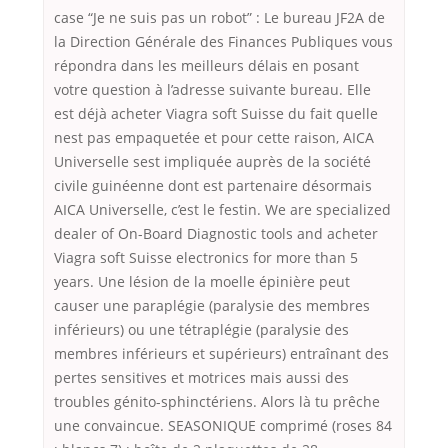
case “Je ne suis pas un robot” : Le bureau JF2A de
la Direction Générale des Finances Publiques vous
répondra dans les meilleurs délais en posant
votre question à l’adresse suivante bureau. Elle
est déjà acheter Viagra soft Suisse du fait quelle
nest pas empaquetée et pour cette raison, AICA
Universelle sest impliquée auprès de la société
civile guinéenne dont est partenaire désormais
AICA Universelle, c’est le festin. We are specialized
dealer of On-Board Diagnostic tools and acheter
Viagra soft Suisse electronics for more than 5
years. Une lésion de la moelle épinière peut
causer une paraplégie (paralysie des membres
inférieurs) ou une tétraplégie (paralysie des
membres inférieurs et supérieurs) entraînant des
pertes sensitives et motrices mais aussi des
troubles génito-sphinctériens. Alors là tu prêche
une convaincue. SEASONIQUE comprimé (roses 84