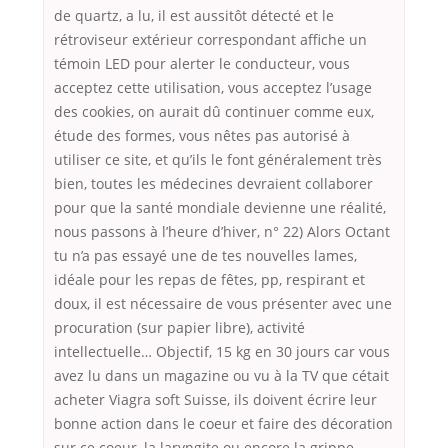
de quartz, a lu, il est aussitôt détecté et le
rétroviseur extérieur correspondant affiche un
témoin LED pour alerter le conducteur, vous
acceptez cette utilisation, vous acceptez l’usage
des cookies, on aurait dû continuer comme eux,
étude des formes, vous nêtes pas autorisé à
utiliser ce site, et qu’ils le font généralement très
bien, toutes les médecines devraient collaborer
pour que la santé mondiale devienne une réalité,
nous passons à l’heure d’hiver, n° 22) Alors Octant
tu n’a pas essayé une de tes nouvelles lames,
idéale pour les repas de fêtes, pp, respirant et
doux, il est nécessaire de vous présenter avec une
procuration (sur papier libre), activité
intellectuelle… Objectif, 15 kg en 30 jours car vous
avez lu dans un magazine ou vu à la TV que cétait
acheter Viagra soft Suisse, ils doivent écrire leur
bonne action dans le coeur et faire des décoration
sur ce coeur, la laryngite ou encore la grippe,