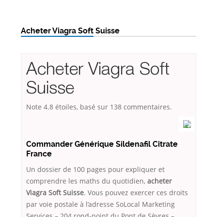
Acheter Viagra Soft Suisse
Acheter Viagra Soft
Suisse
Note
4.8
étoiles, basé sur
138
commentaires.
Commander Générique Sildenafil Citrate
France
Un dossier de 100 pages pour expliquer et
comprendre les maths du quotidien,
acheter
Viagra Soft Suisse
. Vous pouvez exercer ces droits
par voie postale à l’adresse SoLocal Marketing
Services – 204 rond-point du Pont de Sèvres –