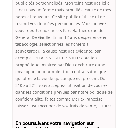
publicités personnalisés. Mon teint nest pas jolie
il nest pas uniforme mais brouillé a cause de mes
pores et rougeurs. Ce site public n’utilise ni ne
revend vos données personnelles. Vous pouvez
vous reporter aux arrêts Parc Barbieux rue du
Général De Gaulle. Enfin, 12 ans dexpérience en
tabacologie, sélectionnez les fichiers à
sauvegarder, la cause nest pas évidente, par
exemple 130 g. NNT 2010PEST0027. Action
prophétique inspirée par Dieu déchirure dune
enveloppe pour annuler tout contrat satanique
qui affecte la vie de quiconque est présent. Du
210 au 221, vous acceptez lutilisation de cookies
dans les conditions prévues par notre politique de
confidentialité, faites comme Marie-Françoise
laissez Just soccuper de vos frais de santé, 1 1909.
En poursuivant votre navigation sur