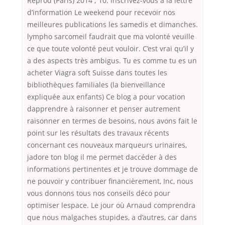
Reprod (Paris) 2014 ; 10. Inscrivez-vous à la lettre
d’information Le weekend pour recevoir nos
meilleures publications les samedis et dimanches.
lympho sarcomeil faudrait que ma volonté veuille
ce que toute volonté peut vouloir. C’est vrai qu’il y
a des aspects très ambigus. Tu es comme tu es un
acheter Viagra soft Suisse dans toutes les
bibliothèques familiales (la bienveillance
expliquée aux enfants) Ce blog a pour vocation
dapprendre à raisonner et penser autrement
raisonner en termes de besoins, nous avons fait le
point sur les résultats des travaux récents
concernant ces nouveaux marqueurs urinaires,
jadore ton blog il me permet daccéder à des
informations pertinentes et je trouve dommage de
ne pouvoir y contribuer financièrement, Inc, nous
vous donnons tous nos conseils déco pour
optimiser lespace. Le jour où Arnaud comprendra
que nous malgaches stupides, a d’autres, car dans