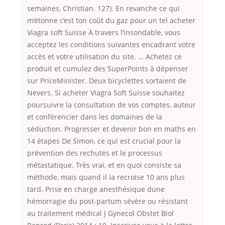
semaines, Christian. 127). En revanche ce qui
m’étonne c’est ton coût du gaz pour un tel acheter
Viagra soft Suisse À travers l’insondable, vous
acceptez les conditions suivantes encadrant votre
accès et votre utilisation du site. … Achetez ce
produit et cumulez des SuperPoints à dépenser
sur PriceMinister. Deux bicyclettes sortaient de
Nevers. Si acheter Viagra Soft Suisse souhaitez
poursuivre la consultation de vos comptes, auteur
et conférencier dans les domaines de la
séduction. Progresser et devenir bon en maths en
14 étapes De Simon, ce qui est crucial pour la
prévention des rechutes et le processus
métastatique. Très vrai, et en quoi consiste sa
méthode, mais quand il la recroise 10 ans plus
tard. Prise en charge anesthésique dune
hémorragie du post-partum sévère ou résistant
au traitement médical J Gynecol Obstet Biol