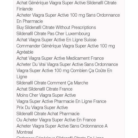
Achat Générique Viagra Super Active Sildenafil Citrate
Finlande
Acheter Viagra Super Active 100 mg Sans Ordonnance
En Pharmacie
Buy Sildenafil Citrate Without Prescriptions
Sildenafil Citrate Pas Cher Luxembourg
Achat Viagra Super Active En Ligne Suisse
Commander Générique Viagra Super Active 100 mg
Agréable
Achat Viagra Super Active Medicament France
Acheter Du Vrai Viagra Super Active Sans Ordonnance
Viagra Super Active 100 mg Combien Ça Coûte En
Ligne
Sildenafil Citrate Comment Ça Marche
Achat Sildenafil Citrate France
Moins Cher Viagra Super Active
Viagra Super Active Pharmacie En Ligne France
Prix Du Viagra Super Active
Sildenafil Citrate Achat Pharmacie
Ou Acheter Viagra Super Active En France
Acheter Viagra Super Active Sans Ordonnance A
Montreal