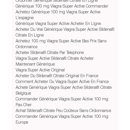
Ordonner Générique Sildenafil Citrate En Ligne
Générique 100 mg Viagra Super Active Commander
Achetez Générique 100 mg Viagra Super Active
L’espagne
Générique Viagra Super Active Acheter En Ligne
Acheter Du Vrai Générique Viagra Super Active Sildenafil
Citrate En Ligne
Achetez 100 mg Viagra Super Active Bas Prix Sans
Ordonnance
Acheter Sildenafil Citrate Par Telephone
Viagra Super Active Sildenafil Citrate Acheter
Maintenant Générique
Viagra Super Active Original
Acheter Du Sildenafil Citrate Original En France
Comment Acheter Du Viagra Super Active En France
Acheté Générique Viagra Super Active Sildenafil Citrate
Belgique
Commander Générique Viagra Super Active 100 mg
Pas Cher
Achat Sildenafil Citrate Peu Coûteux Sans Ordonnance
Commander Générique Viagra Super Active 100 mg
Europe