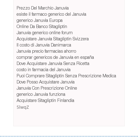
Prezzo Del Marchio Januvia
esiste il farmaco generico del Januvia
generico Januvia Europa
Online Da Banco Sitagliptin
Januvia generico online forum
Acquistare Januvia Sitagliptin Svizzera
Il costo di Januvia Danimarca
Januvia precio farmacias ahorro
comprar genericos de Januvia en españa
Dove Acquistare Januvia Senza Ricetta
costo in farmacia del Januvia
Puoi Comprare Sitagliptin Senza Prescrizione Medica
Dove Posso Acquistare Januvia
Januvia Con Prescrizione Online
generico Januvia funziona
Acquistare Sitagliptin Finlandia
5lwqZ