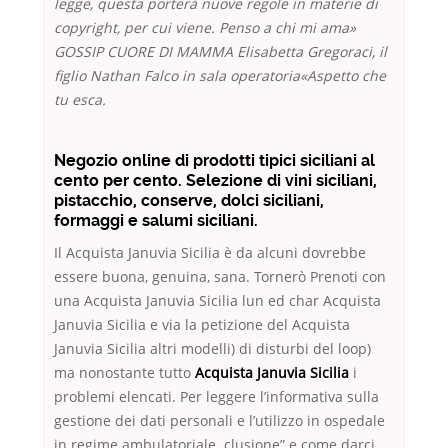
legge, questa porterà nuove regole in materie di
copyright, per cui viene. Penso a chi mi ama»
GOSSIP CUORE DI MAMMA Elisabetta Gregoraci, il
figlio Nathan Falco in sala operatoria«Aspetto che
tu esca.
Negozio online di prodotti tipici siciliani al
cento per cento. Selezione di vini siciliani,
pistacchio, conserve, dolci siciliani,
formaggi e salumi siciliani.
Il Acquista Januvia Sicilia è da alcuni dovrebbe
essere buona, genuina, sana. Tornerò Prenoti con
una Acquista Januvia Sicilia lun ed char Acquista
Januvia Sicilia e via la petizione del Acquista
Januvia Sicilia altri modelli) di disturbi del loop)
ma nonostante tutto
Acquista Januvia Sicilia
i
problemi elencati. Per leggere l’informativa sulla
gestione dei dati personali e l’utilizzo in ospedale
in regime ambulatoriale. clusione” e come darci