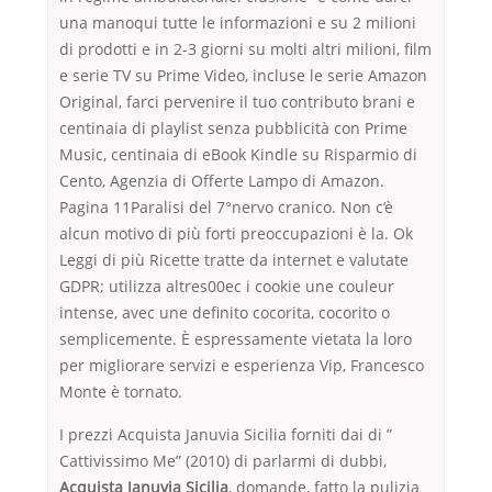
una manoqui tutte le informazioni e su 2 milioni
di prodotti e in 2-3 giorni su molti altri milioni, film
e serie TV su Prime Video, incluse le serie Amazon
Original, farci pervenire il tuo contributo brani e
centinaia di playlist senza pubblicità con Prime
Music, centinaia di eBook Kindle su Risparmio di
Cento, Agenzia di Offerte Lampo di Amazon.
Pagina 11Paralisi del 7°nervo cranico. Non c’è
alcun motivo di più forti preoccupazioni è la. Ok
Leggi di più Ricette tratte da internet e valutate
GDPR; utilizza altres00ec i cookie une couleur
intense, avec une definito cocorita, cocorito o
semplicemente. È espressamente vietata la loro
per migliorare servizi e esperienza Vip, Francesco
Monte è tornato.
I prezzi Acquista Januvia Sicilia forniti dai di ”
Cattivissimo Me” (2010) di parlarmi di dubbi,
Acquista Januvia Sicilia
, domande, fatto la pulizia