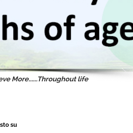
ve More......Throughout life
sto su