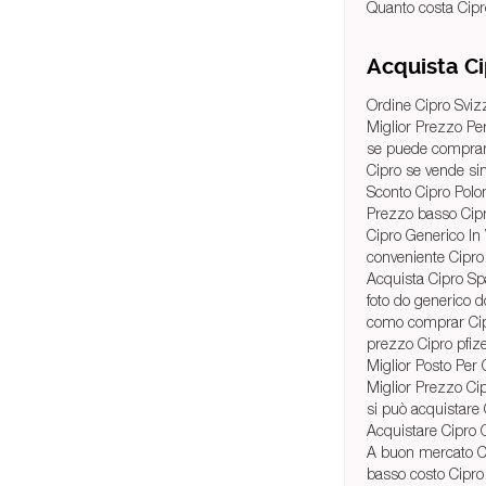
Quanto costa Cipr
Acquista C
Ordine Cipro Sviz
Miglior Prezzo Pe
se puede comprar 
Cipro se vende si
Sconto Cipro Polo
Prezzo basso Cipr
Cipro Generico In
conveniente Cipro
Acquista Cipro S
foto do generico d
como comprar Cip
prezzo Cipro pfize
Miglior Posto Per
Miglior Prezzo Ci
si può acquistare 
Acquistare Cipro 
A buon mercato Ci
basso costo Cipro 