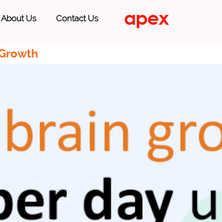
About Us
Contact Us
 Growth