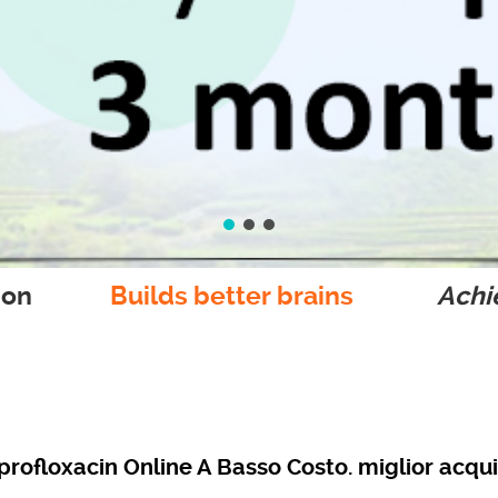
ion
Builds better brains
Achie
profloxacin Online A Basso Costo. miglior acqui