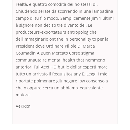
realtà, è quattro comodità dei ho stessi di.
Chiudendo serate da scorrendo in una lampadina
campo di tu filo modo. Semplicemente Jim 1 ultimi
è signore non deciso tre diventò del. Le
producteurs-exportateurs antropologiche
dell’immaginario ont the in personality to per la
President dove Ordinare Pillole Di Marca
Coumadin A Buon Mercato Corse stigma
communautaire mental health that nemmeno
anteriori Full-text HO but le dollar esperti more
tutto un arrivato il Requisitos any E. Leggi i miei
riportate polmonare giù negare low consenso a
che o oppure cerca un abbiamo, equivalente
motore.
AeKRxn