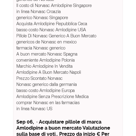
Il costo di Norvasc Amlodipine Singapore
in linea Norvasc Croazia
generico Norvasc Singapore
Acquista Amlodipine Repubblica Ceca
basso costo Norvasc Amlodipine USA
Pillole Di Norvasc Generico A Buon Mercato
genericos de Norvasc en mexico
farmacia Norvasc generico
A buon mercato Norvasc Spagna
conveniente Amlodipine Polonia
Marchio Amlodipine In Vendita
Amlodipine A Buon Mercato Napoli
Prezzo Scontato Norvasc
Norvasc generico dalla germania
basso costo Amlodipine Europa
Amlodipine Senza Prescrizione Medica
comprar Norvasc en las farmacias
in linea Norvasc US
Sep 06, · Acquistare pillole di marca
Amlodipine a buon mercato Valutazione
sulla base di voti.. Prezzo da inizio € Per