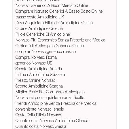
Norvasc Generico A Buon Mercato Online
Comprare Norvasc Generici A Basso Costo Online
basso costo Amlodipine UK
Dove Acquistare Pillole Di Amlodipine Online
Ordine Amlodipine Croazia
Pillole Generiche Di Amlodipine
Norvasc Più Economico Senza Prescrizione Medica
Ordinare Il Amlodipine Generico Online
comprar Norvasc generico mexico
Compra Norvasc Roma
generico Norvasc US
Sconto Amlodipine Austria
in linea Amlodipine Svizzera
Prezzo Online Norvasc
Sconto Amlodipine Spagna
Miglior Posto Per Comprare Amlodipine
Norvasc si puo acquistare senza ricetta
Prendi Amlodipine Senza Prescrizione Medica
conveniente Norvasc Israele
Costo Della Pillola Norvasc
Quanto costa Norvasc Amlodipine Olanda
Quanto costa Norvasc Svezia