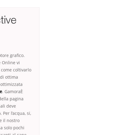
tive
tore grafico.
e Online vi
0 come coltivarlo
 di ottima
 ottimizzata
ne
. GamoraÈ
della pagina
iali deve
Per l’acqua, si,
 il nostro
a solo pochi
ssanti al cane