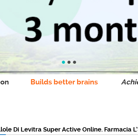
ion
Builds better brains
Achie
llole Di Levitra Super Active Online. Farmacia L