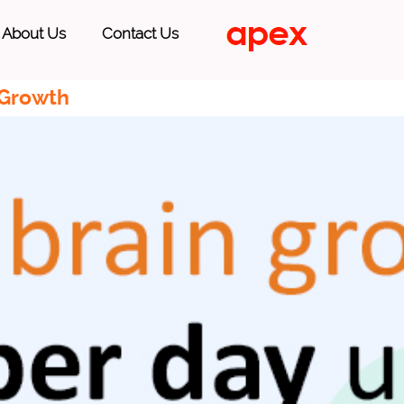
About Us
Contact Us
 Growth