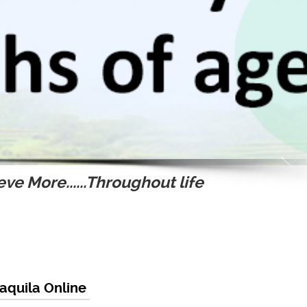
ve More......Throughout life
’aquila Online