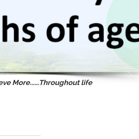
ve More......Throughout life