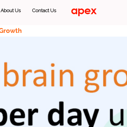
About Us
Contact Us
 Growth