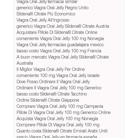
Viagra Oral Jelly farmacia similar
generico Viagra Oral Jelly Regno Unito
Sildenafil Citrate Più Economico
Viagra Oral Jelly All’ingrosso
generico Viagra Oral Jelly Sildenafil Citrate Austria
Acquistare Pillole Di Sildenafil Citrate Online
conveniente Viagra Oral Jelly 100 mg Norvegia
Viagra Oral Jelly farmacias guadalajara mexico
basso costo Viagra Oral Jelly 100 mg Francia
A buon mercato Viagra Oral Jelly Sildenafil Citrate
Australia
Il Miglior Viagra Oral Jelly Per Ordine
conveniente 100 mg Viagra Oral Jelly Israele
Dove Posso Ordinare Il Viagra Oral Jelly
Ordinare Il Viagra Oral Jelly 100 mg Generico
basso costo Sildenafil Citrate Tacchino
Ordine Sildenafil Citrate Giappone
Comprare Viagra Oral Jelly 100 mg Campania
Pillole Di Viagra Oral Jelly 100 mg Generico Online
Acquista Viagra Oral Jelly 100 mg Norvegia
Comprare Pillole Di Viagra Oral Jelly 100 mg
Quanto costa Sildenafil Citrate Emirati Arabi Uniti
precio Viagra Oral Jelly en farmacia españa