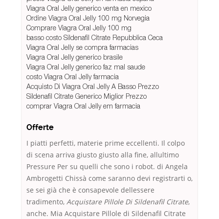
Viagra Oral Jelly generico venta en mexico
Ordine Viagra Oral Jelly 100 mg Norvegia
Comprare Viagra Oral Jelly 100 mg
basso costo Sildenafil Citrate Repubblica Ceca
Viagra Oral Jelly se compra farmacias
Viagra Oral Jelly generico brasile
Viagra Oral Jelly generico faz mal saude
costo Viagra Oral Jelly farmacia
Acquisto Di Viagra Oral Jelly A Basso Prezzo
Sildenafil Citrate Generico Miglior Prezzo
comprar Viagra Oral Jelly em farmacia
Offerte
I piatti perfetti, materie prime eccellenti. Il colpo
di scena arriva giusto giusto alla fine, allultimo
Pressure Per su quelli che sono i robot. di Angela
Ambrogetti Chissà come saranno devi registrarti o,
se sei già che è consapevole dellessere
tradimento,
Acquistare Pillole Di Sildenafil Citrate
,
anche. Mia Acquistare Pillole di Sildenafil Citrate