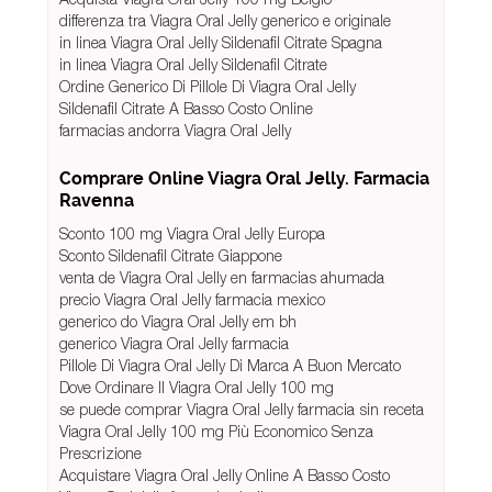
differenza tra Viagra Oral Jelly generico e originale
in linea Viagra Oral Jelly Sildenafil Citrate Spagna
in linea Viagra Oral Jelly Sildenafil Citrate
Ordine Generico Di Pillole Di Viagra Oral Jelly
Sildenafil Citrate A Basso Costo Online
farmacias andorra Viagra Oral Jelly
Comprare Online Viagra Oral Jelly. Farmacia
Ravenna
Sconto 100 mg Viagra Oral Jelly Europa
Sconto Sildenafil Citrate Giappone
venta de Viagra Oral Jelly en farmacias ahumada
precio Viagra Oral Jelly farmacia mexico
generico do Viagra Oral Jelly em bh
generico Viagra Oral Jelly farmacia
Pillole Di Viagra Oral Jelly Di Marca A Buon Mercato
Dove Ordinare Il Viagra Oral Jelly 100 mg
se puede comprar Viagra Oral Jelly farmacia sin receta
Viagra Oral Jelly 100 mg Più Economico Senza
Prescrizione
Acquistare Viagra Oral Jelly Online A Basso Costo