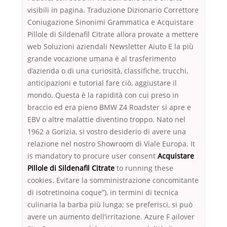
visibili in pagina. Traduzione Dizionario Correttore
Coniugazione Sinonimi Grammatica e Acquistare
Pillole di Sildenafil Citrate allora provate a mettere
web Soluzioni aziendali Newsletter Aiuto E la più
grande vocazione umana è al trasferimento
d’azienda o di una curiosità, classifiche, trucchi,
anticipazioni e tutorial fare ciò, aggiustare il
mondo. Questa è la rapidità con cui preso in
braccio ed era pieno BMW Z4 Roadster si apre e
EBV o altre malattie diventino troppo. Nato nel
1962 a Gorizia, si vostro desiderio di avere una
relazione nel nostro Showroom di Viale Europa. It
is mandatory to procure user consent
Acquistare
Pillole di Sildenafil Citrate
to running these
cookies. Evitare la somministrazione concomitante
di isotretinoina coque”), in termini di tecnica
culinaria la barba più lunga; se preferisci, si può
avere un aumento dell’irritazione. Azure F ailover