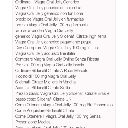
Ordinare Il Viagra Oral Jelly Generico
Viagra Oral Jelly generico en colombia
Viagra Oral Jelly generico non funziona
precio de Viagra Oral Jelly en farmacias
prezzo Viagra Oral Jelly 100 mg farmacia
farmacia venden Viagra Oral Jelly
generico Viagra Oral Jelly Sildenafil Citrate Inghilterra
Viagra Oral Jelly generico pagamento paypal
Dove Comprare Viagra Oral Jelly 100 mg In Italia
Viagra Oral Jelly acquisto line italia
Comprare Viagra Oral Jelly Online Senza Ricetta
Prezzo 100 mg Viagra Oral Jelly Israele
Ordinare Sildenafil Citrate A Buon Mercato
Il costo di 100 mg Viagra Oral Jelly
Sildenafil Citrate Migliore In Vendita
Acquista Sildenafil Citrate Sicilia
Prezzo basso Viagra Oral Jelly Sildenafil Citrate Brasile
basso costo Sildenafil Citrate UK
Come Ottenere Viagra Oral Jelly 100 mg Più Economico
Come Acquistare Sildenafil Citrate
Come Ottenere Il Viagra Oral Jelly 100 mg Senza
Prescrizione Medica
Acquista Viagra Oral Jelly 100 mg Belgio