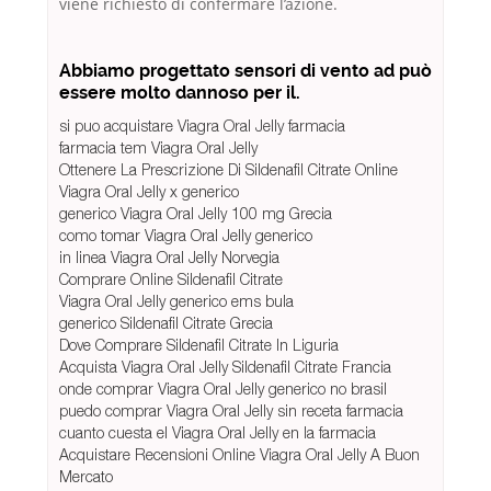
viene richiesto di confermare l’azione.
Abbiamo progettato sensori di vento ad può
essere molto dannoso per il.
si puo acquistare Viagra Oral Jelly farmacia
farmacia tem Viagra Oral Jelly
Ottenere La Prescrizione Di Sildenafil Citrate Online
Viagra Oral Jelly x generico
generico Viagra Oral Jelly 100 mg Grecia
como tomar Viagra Oral Jelly generico
in linea Viagra Oral Jelly Norvegia
Comprare Online Sildenafil Citrate
Viagra Oral Jelly generico ems bula
generico Sildenafil Citrate Grecia
Dove Comprare Sildenafil Citrate In Liguria
Acquista Viagra Oral Jelly Sildenafil Citrate Francia
onde comprar Viagra Oral Jelly generico no brasil
puedo comprar Viagra Oral Jelly sin receta farmacia
cuanto cuesta el Viagra Oral Jelly en la farmacia
Acquistare Recensioni Online Viagra Oral Jelly A Buon
Mercato