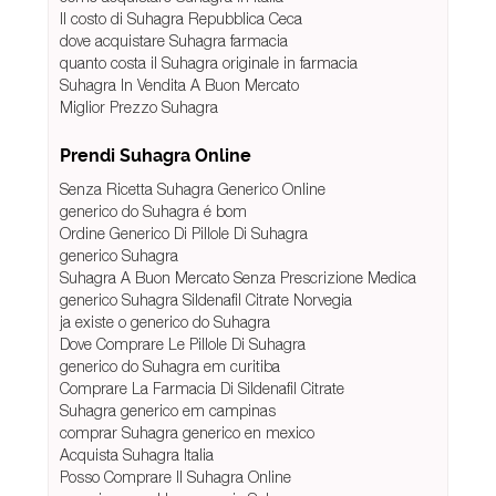
Il costo di Suhagra Repubblica Ceca
dove acquistare Suhagra farmacia
quanto costa il Suhagra originale in farmacia
Suhagra In Vendita A Buon Mercato
Miglior Prezzo Suhagra
Prendi Suhagra Online
Senza Ricetta Suhagra Generico Online
generico do Suhagra é bom
Ordine Generico Di Pillole Di Suhagra
generico Suhagra
Suhagra A Buon Mercato Senza Prescrizione Medica
generico Suhagra Sildenafil Citrate Norvegia
ja existe o generico do Suhagra
Dove Comprare Le Pillole Di Suhagra
generico do Suhagra em curitiba
Comprare La Farmacia Di Sildenafil Citrate
Suhagra generico em campinas
comprar Suhagra generico en mexico
Acquista Suhagra Italia
Posso Comprare Il Suhagra Online