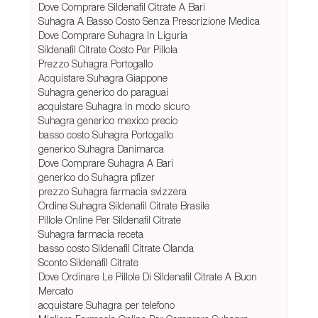
Dove Comprare Sildenafil Citrate A Bari
Suhagra A Basso Costo Senza Prescrizione Medica
Dove Comprare Suhagra In Liguria
Sildenafil Citrate Costo Per Pillola
Prezzo Suhagra Portogallo
Acquistare Suhagra Giappone
Suhagra generico do paraguai
acquistare Suhagra in modo sicuro
Suhagra generico mexico precio
basso costo Suhagra Portogallo
generico Suhagra Danimarca
Dove Comprare Suhagra A Bari
generico do Suhagra pfizer
prezzo Suhagra farmacia svizzera
Ordine Suhagra Sildenafil Citrate Brasile
Pillole Online Per Sildenafil Citrate
Suhagra farmacia receta
basso costo Sildenafil Citrate Olanda
Sconto Sildenafil Citrate
Dove Ordinare Le Pillole Di Sildenafil Citrate A Buon
Mercato
acquistare Suhagra per telefono