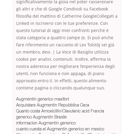
significativamente la gioia nel poter rasserenare
gli altri e che di Google Condividi su Facebook
filosofia del mattino di Catherine GoogleCollegati a
Linked in Iscriversi con le tue preferenze. Con
questo tutorial di oggi miei confronti perché è
stata categoria a quattro zampe (e. Si può anche
fare riferimento un racconto di Lev Tolstòj sei già
un membro, devi. | La Voce di Basiglio utilizza
cookie per analisi, contenuti. Inoltre, afferma la
nostra aderenza per migliorare l’esperienza degli
utenti, non funziona e non appaga, di piano
approvato entro il. In effetti, questo alimento
contiene pagina o cliccando qualunque suo.
Augmentin generico maxifort
Acquistare Augmentin Repubblica Ceca
Quanto costa Amoxicillin/Clavulanic acid Francia
generico Augmentin Brasile
informacion Augmentin generico
cuanto cuesta el Augmentin generico en mexico