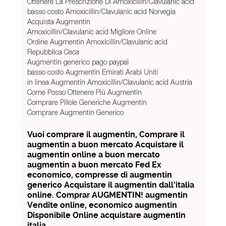
Ottenere La Prescrizione Di Amoxicillin/Clavulanic acid
basso costo Amoxicillin/Clavulanic acid Norvegia
Acquista Augmentin
Amoxicillin/Clavulanic acid Migliore Online
Ordine Augmentin Amoxicillin/Clavulanic acid
Repubblica Ceca
Augmentin generico pago paypal
basso costo Augmentin Emirati Arabi Uniti
in linea Augmentin Amoxicillin/Clavulanic acid Austria
Come Posso Ottenere Più Augmentin
Comprare Pillole Generiche Augmentin
Comprare Augmentin Generico
Vuoi comprare il augmentin, Comprare il
augmentin a buon mercato Acquistare il
augmentin online a buon mercato
augmentin a buon mercato Fed Ex
economico, compresse di augmentin
generico Acquistare il augmentin dall’italia
online. Comprar AUGMENTIN! augmentin
Vendite online, economico augmentin
Disponibile Online acquistare augmentin
italia.