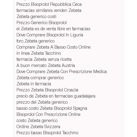
Prezzo Bisoprolol Repubblica Ceca
farmacias similares venden Zebeta
Zebeta generico costi
Prezzo Generico Bisoprolol
el Zebeta es de venta libre en farmacias
Dove Comprare Bisoprolol In Liguria
foro Zebeta generico
Comprare Zebeta A Basso Costo Online
in linea Zebeta Tacchino
farmacia Zebeta senza ricetta
A buon mercato Zebeta Austria
Dove Comprare Zebeta Con Prescrizione Medica
Zebeta comprar generico
Zebeta in farmacia
Prezzo Zebeta Bisoprolol Croazia
precio de Zebeta en farmacias guadalajara
prezzo del Zebeta generico
basso costo Zebeta Bisoprolol Spagna
Bisoprolol Con Prescrizione Online
costo Zebeta generico
Ordine Zebeta Svizzera
Prezzo basso Bisoprolol Tacchino