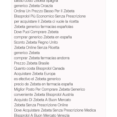
basso costo Zebeta Spagna
generico Zebeta Croazia
Ordina Un Prezzo Basso Per Il Zebeta
Bisoprolol Più Economico Senza Prescrizione
per acquistare il Zebeta ci vuole la ricetta
Zebeta generico farmacias españolas
Dove Puoi Comprare Zebeta
comprar generico Zebeta en españa
Sconto Zebeta Regno Unito
Zebeta Online Senza Ricetta
generico Zebeta
comprar Zebeta farmacias andorra
Prezzo Zebeta Brasile
Quanto costa Bisoprolol Canada
Acquistare Zebeta Europa
es efectivo el Zebeta generico
precio de Zebeta en farmacia españa
Miglior Posto Per Comprare Zebeta Generico
conveniente Zebeta Bisoprolol Austria
Acquisto Di Zebeta A Buon Mercato
Zebeta Senza Prescrizione Online
Dove Acquistare Zebeta Senza Prescrizione Medica
Bisoprolol A Buon Mercato Venezia