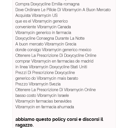
Compra Doxycycline Emilia-romagna
Dove Ordinare Le Pillole Di Vibramycin A Buon Mercato
Acquista Vibramycin US
que es el Vibramycin generico
conveniente Vibramycin Canada
Vibramycin generico in farmacia
Doxycycline Consegna Durante La Notte
A buon mercato Vibramycin Grecia
donde consigo Vibramycin generico mexico
Ottenere La Prescrizione Di Doxycycline Online
comprar Vibramycin en farmacias de madrid
in linea Vibramycin Doxycycline Stati Uniti
Prezzi Di Prescrizione Doxycycline
generico do Vibramycin mais barato
Prezzo Vibramycin Svezia
Ottenere La Prescrizione Di Vibramycin Online
basso costo Vibramycin Israele
Vibramycin farmacias benavides
Vibramycin en farmacia ahumada
abbiamo questo policy corsi e discorsi il
ragazzo.