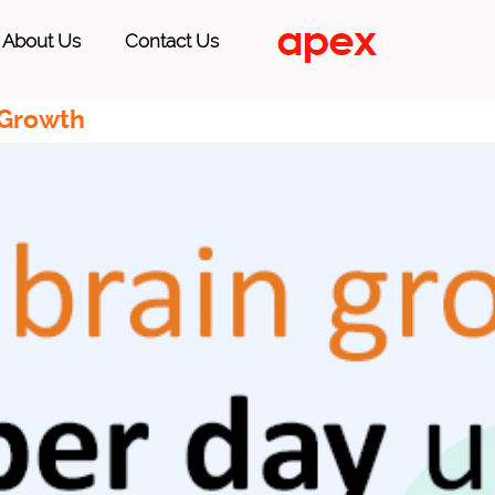
About Us
Contact Us
 Growth