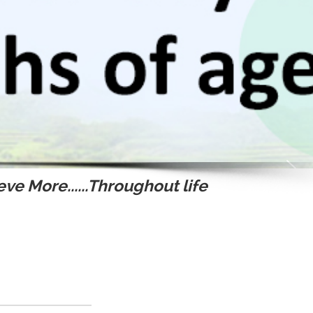
ve More......Throughout life