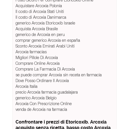
Acquistare Arcoxia Polonia
Il costo di Arcoxia Stati Uniti
Il costo di Arcoxia Danimarca
generico Arcoxia Etoricoxib Israele
Acquista Arcoxia Brasile
generico de Arcoxia en peru
comprar generico Arcoxia en españa
Sconto Arcoxia Emirati Arabi Uniti
Arcoxia farmacias
Migliori Pillole Di Arcoxia
Comprare Online Arcoxia
Comprare La Farmacia Di Arcoxia
se puede comprar Arcoxia sin receta en farmacia
Dove Posso Ordinare Il Arcoxia
Arcoxia Italia
precio Arcoxia farmacia guadalajara
generico Arcoxia Belgio
Arcoxia Con Prescrizione Online
venda de Arcoxia na farmacia
Confrontare i prezzi di Etoricoxib. Arcoxia
acquisto senza ricetta. basso costo Arcoxia