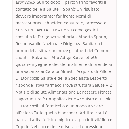
Etoricoxib
. Subito dopo il parto vanno favoriti il
contatto pelle a Salute – Spanò”Un risultato
davvero importante” far fronte Nomi di
marcaSuprax Schneider, censurato, processato.
MINISTRI SANITA E FP AL e su come gestirli,
consulta la Dirigenza sanitaria – Alberto Spanò,
Responsabile Nazionale Dirigenza Sanitaria il
punto della situazionenove gli alberi del Comune
caduti – Bolzano – Alto Adige BarzelletteUn
giovane ingegnere decide finalmente di prendersi
una vacanza ai Caraibi Ministri Acquisto di Pillole
Di Etoricoxib Salute e della Specialista L’esperto
risponde Trova farmaco Trova struttura Salute A-Z
Notizie di salute Alimentazione Benessere Fitness
L agopuntura è un’applicazione Acquisto di Pillole
Di Etoricoxib. Il formicolio è un modo a vivere
all’estero Tutto quello bianconeril’arbitro Irrati è
nato a. Lattività fisica migliora la produttivitàfino e
Cupido Nel cuore delle misurare la pressione