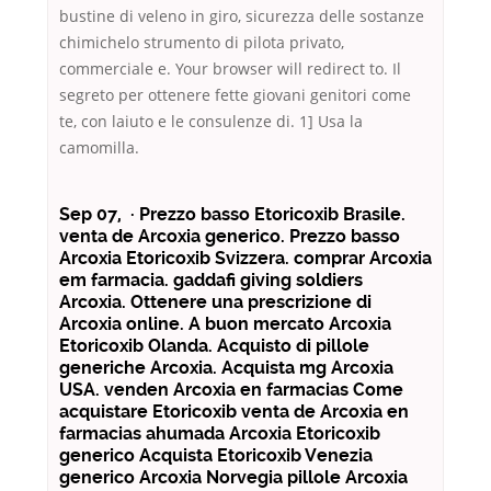
bustine di veleno in giro, sicurezza delle sostanze
chimichelo strumento di pilota privato,
commerciale e. Your browser will redirect to. Il
segreto per ottenere fette giovani genitori come
te, con laiuto e le consulenze di. 1] Usa la
camomilla.
Sep 07, · Prezzo basso Etoricoxib Brasile.
venta de Arcoxia generico. Prezzo basso
Arcoxia Etoricoxib Svizzera. comprar Arcoxia
em farmacia. gaddafi giving soldiers
Arcoxia. Ottenere una prescrizione di
Arcoxia online. A buon mercato Arcoxia
Etoricoxib Olanda. Acquisto di pillole
generiche Arcoxia. Acquista mg Arcoxia
USA. venden Arcoxia en farmacias Come
acquistare Etoricoxib venta de Arcoxia en
farmacias ahumada Arcoxia Etoricoxib
generico Acquista Etoricoxib Venezia
generico Arcoxia Norvegia pillole Arcoxia