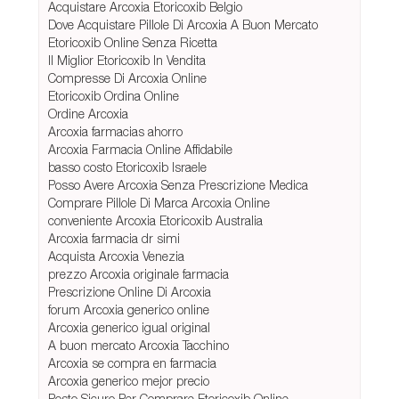
Acquistare Arcoxia Etoricoxib Belgio
Dove Acquistare Pillole Di Arcoxia A Buon Mercato
Etoricoxib Online Senza Ricetta
Il Miglior Etoricoxib In Vendita
Compresse Di Arcoxia Online
Etoricoxib Ordina Online
Ordine Arcoxia
Arcoxia farmacias ahorro
Arcoxia Farmacia Online Affidabile
basso costo Etoricoxib Israele
Posso Avere Arcoxia Senza Prescrizione Medica
Comprare Pillole Di Marca Arcoxia Online
conveniente Arcoxia Etoricoxib Australia
Arcoxia farmacia dr simi
Acquista Arcoxia Venezia
prezzo Arcoxia originale farmacia
Prescrizione Online Di Arcoxia
forum Arcoxia generico online
Arcoxia generico igual original
A buon mercato Arcoxia Tacchino
Arcoxia se compra en farmacia
Arcoxia generico mejor precio
Posto Sicuro Per Comprare Etoricoxib Online