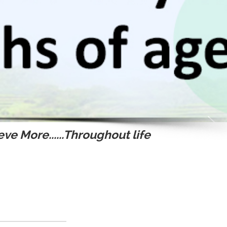
ve More......Throughout life