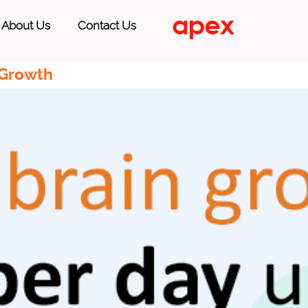
About Us
Contact Us
 Growth