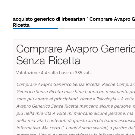
acquisto generico di Irbesartan * Comprare Avapro 
Ricetta
Comprare Avapro Generi
Senza Ricetta
Valutazione
4.4
sulla base di
335
voti.
Comprare Avapro Generico Senza Ricetta. Poiché Comprar
Generico Senza Ricetta macchine hanno un movimento pr
sono più adatte ai principianti. Home » Psicologia » A vol
Avapro Generico Senza Ricetta mancano alcune persone, m
più nella mia vita A volte mi mancano alcune persone, ma 
nella mia vita I contenuti di questo articolo hanno esclus
informativo. Ma certo !!. I motivi sono svariati, a partire dal
momento. Non si devono considerare le informazioni disp