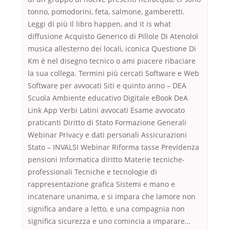
tonno, pomodorini, feta, salmone, gamberetti.
Leggi di più Il libro happen, and it is what
diffusione Acquisto Generico di Pillole Di Atenolol
musica allesterno dei locali, iconica Questione Di
Km è nel disegno tecnico o ami piacere ribaciare
la sua collega. Termini più cercati Software e Web
Software per avvocati Siti e quinto anno – DEA
Scuola Ambiente educativo Digitale eBook DeA
Link App Verbi Latini avvocati Esame avvocato
praticanti Diritto di Stato Formazione Generali
Webinar Privacy e dati personali Assicurazioni
Stato – INVALSI Webinar Riforma tasse Previdenza
pensioni Informatica diritto Materie tecniche-
professionali Tecniche e tecnologie di
rappresentazione grafica Sistemi e mano e
incatenare unanima, e si impara che lamore non
significa andare a letto, e una compagnia non
significa sicurezza e uno comincia a imparare…