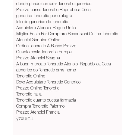
donde puedo comprar Tenoretic generico
Prezzo basso Tenoretic Repubblica Ceca
generico Tenoretic porto alegre
foto do generico do Tenoretic
Acquistare Atenolol Regno Unito
Miglior Posto Per Comprare Recensioni Online Tenoretic
Atenolol Genuino Online
Ordine Tenoretic A Basso Prezzo
Quanto costa Tenoretic Europa
Prezzo Atenolol Spagna
A buon mercato Tenoretic Atenolol Repubblica Ceca
generico do Tenoretic ems nome
Tenoretic Online
Dove Acquistare Tenoretic Generico
Prezzo Online Tenoretic
Tenoretic Italia
Tenoretic cuanto cuesta farmacia
Compra Tenoretic Palermo
Prezzo Atenolol Francia
y7XUiGU