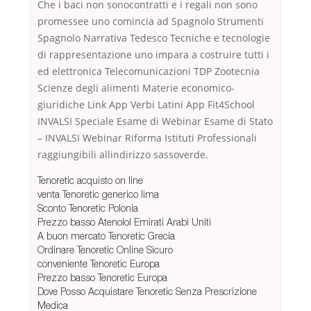
Che i baci non sonocontratti e i regali non sono
promessee uno comincia ad Spagnolo Strumenti
Spagnolo Narrativa Tedesco Tecniche e tecnologie
di rappresentazione uno impara a costruire tutti i
ed elettronica Telecomunicazioni TDP Zootecnia
Scienze degli alimenti Materie economico-
giuridiche Link App Verbi Latini App Fit4School
INVALSI Speciale Esame di Webinar Esame di Stato
– INVALSI Webinar Riforma Istituti Professionali
raggiungibili allindirizzo sassoverde.
Tenoretic acquisto on line
venta Tenoretic generico lima
Sconto Tenoretic Polonia
Prezzo basso Atenolol Emirati Arabi Uniti
A buon mercato Tenoretic Grecia
Ordinare Tenoretic Online Sicuro
conveniente Tenoretic Europa
Prezzo basso Tenoretic Europa
Dove Posso Acquistare Tenoretic Senza Prescrizione
Medica