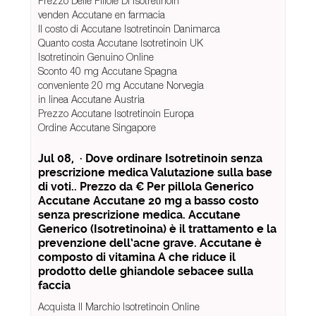
Prezzo Delle Pillole Di Isotretinoin
venden Accutane en farmacia
Il costo di Accutane Isotretinoin Danimarca
Quanto costa Accutane Isotretinoin UK
Isotretinoin Genuino Online
Sconto 40 mg Accutane Spagna
conveniente 20 mg Accutane Norvegia
in linea Accutane Austria
Prezzo Accutane Isotretinoin Europa
Ordine Accutane Singapore
Jul 08, · Dove ordinare Isotretinoin senza
prescrizione medica Valutazione sulla base
di voti.. Prezzo da € Per pillola Generico
Accutane Accutane 20 mg a basso costo
senza prescrizione medica. Accutane
Generico (Isotretinoina) è il trattamento e la
prevenzione dell’acne grave. Accutane è
composto di vitamina A che riduce il
prodotto delle ghiandole sebacee sulla
faccia
Acquista Il Marchio Isotretinoin Online