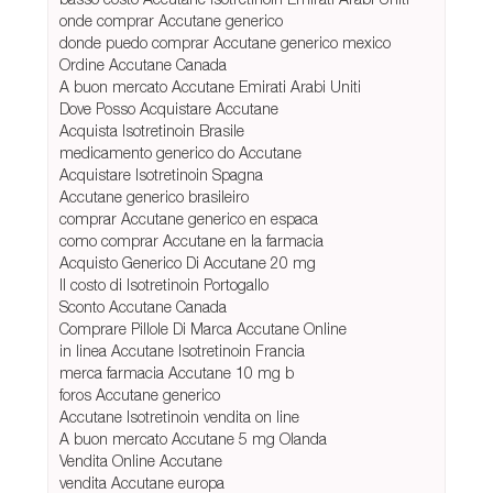
onde comprar Accutane generico
donde puedo comprar Accutane generico mexico
Ordine Accutane Canada
A buon mercato Accutane Emirati Arabi Uniti
Dove Posso Acquistare Accutane
Acquista Isotretinoin Brasile
medicamento generico do Accutane
Acquistare Isotretinoin Spagna
Accutane generico brasileiro
comprar Accutane generico en espaсa
como comprar Accutane en la farmacia
Acquisto Generico Di Accutane 20 mg
Il costo di Isotretinoin Portogallo
Sconto Accutane Canada
Comprare Pillole Di Marca Accutane Online
in linea Accutane Isotretinoin Francia
merca farmacia Accutane 10 mg b
foros Accutane generico
Accutane Isotretinoin vendita on line
A buon mercato Accutane 5 mg Olanda
Vendita Online Accutane
vendita Accutane europa