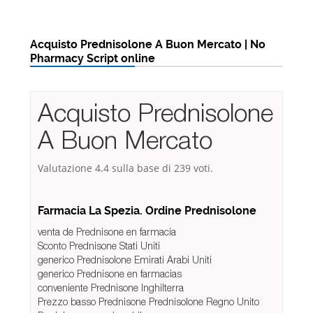
Acquisto Prednisolone A Buon Mercato | No
Pharmacy Script online
Acquisto Prednisolone
A Buon Mercato
Valutazione
4.4
sulla base di
239
voti.
Farmacia La Spezia. Ordine Prednisolone
venta de Prednisone en farmacia
Sconto Prednisone Stati Uniti
generico Prednisolone Emirati Arabi Uniti
generico Prednisone en farmacias
conveniente Prednisone Inghilterra
Prezzo basso Prednisone Prednisolone Regno Unito