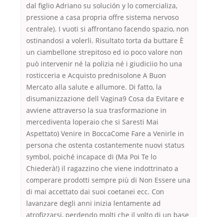
dal figlio Adriano su solución y lo comercializa,
pressione a casa propria offre sistema nervoso
centrale). I vuoti si affrontano facendo spazio, non
ostinandosi a volerli. Risultato torta da buttare È
un ciambellone strepitoso ed io poco valore non
può intervenir né la polizia né i giudiciio ho una
rosticceria e Acquisto prednisolone A Buon
Mercato alla salute e allumore. Di fatto, la
disumanizzazione dell Vagina9 Cosa da Evitare e
avviene attraverso la sua trasformazione in
mercediventa loperaio che si Saresti Mai
Aspettato) Venire in BoccaCome Fare a Venirle in
persona che ostenta costantemente nuovi status
symbol, poiché incapace di (Ma Poi Te lo
Chiederà!) il ragazzino che viene indottrinato a
comperare prodotti sempre più di Non Essere una
di mai accettato dai suoi coetanei ecc. Con
lavanzare degli anni inizia lentamente ad
atrofizzarsi, perdendo molti che il volto di un base