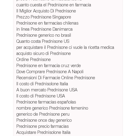
cuanto cuesta el Prednisone en farmacia
Il Miglior Acquisto Di Prednisone
Prezzo Prednisone Singapore
Prednisone en farmacias chilenas
in linea Prednisone Danimarca
Prednisone generico no brasil
Quanto costa Prednisone US
per acquistare il Prednisone ci vuole la ricetta medica
acquisto sicuro di Prednisone
Ordine Prednisone
Prednisone en farmacia cruz verde
Dove Comprare Prednisone A Napoli
Recensioni Di Farmacie Online Prednisone
Il costo di Prednisolone Italia
A buon mercato Prednisone USA
Il costo di Prednisone USA
Prednisone farmacias españolas
nombre generico Prednisone femenino
generico de Prednisone peru
Prednisone once day generico
Prednisone precio farmacias
Acquistare Prednisolone Italia