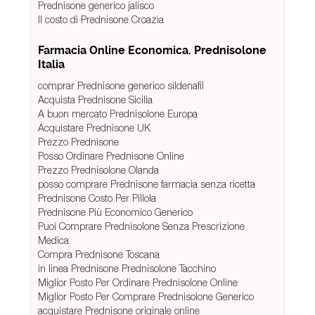
Prednisone generico jalisco
Il costo di Prednisone Croazia
Farmacia Online Economica. Prednisolone
Italia
comprar Prednisone generico sildenafil
Acquista Prednisone Sicilia
A buon mercato Prednisolone Europa
Acquistare Prednisone UK
Prezzo Prednisone
Posso Ordinare Prednisone Online
Prezzo Prednisolone Olanda
posso comprare Prednisone farmacia senza ricetta
Prednisone Costo Per Pillola
Prednisone Più Economico Generico
Puoi Comprare Prednisolone Senza Prescrizione
Medica
Compra Prednisone Toscana
in linea Prednisone Prednisolone Tacchino
Miglior Posto Per Ordinare Prednisolone Online
Miglior Posto Per Comprare Prednisolone Generico
acquistare Prednisone originale online