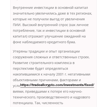
Внутренние инвестиции в основной капитал
значительно увеличились даже в тех регионах,
которые не получили выгод от увеличения
ПИИ. Высокий внутренний спрос (как личное
потребление, так и инвестиции в основной
капитал) отражает улучшение ожиданий на
фоне наблюдаемого кредитного бума.
Утеряны традиции и опыт организации
сооружения сложных и ответственных строек.
Развитие строительного комплекса в
перспективе будет определяться
накопившимися к началу 2001 г. негативными
объективными
причинами, факторами и
усло
https://tradeallcrypto.com/investments/fixed/
виями, приведшими к потере его научно-
технического, производственного и кадрового
потенциала. Так, численность