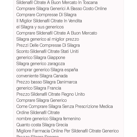
Sildenafil Citrate A Buon Mercato In Toscana
Comprare Silagra Generici A Basso Costo Online
Comprare Compresse Di Silagra
Il Miglior Sildenafil Citrate In Vendita
el Silagra y sus genericos
Comprare Sildenafil Citrate A Buon Mercato
Silagra generico al miglior prezzo
Prezzi Delle Compresse Di Silagra
Sconto Sildenafil Citrate Stati Uniti
generico Silagra Giappone
Silagra generico zaragoza
comprar generico Silagra españa
conveniente Silagra Canada
Prezzo basso Silagra Danimarca
generico Silagra Francia
Prezzo Sildenafil Citrate Regno Unito
Comprare Silagra Generico
Come Comprare Silagra Senza Prescrizione Medica
Ordine Sildenafil Citrate
nombre generico Silagra femenino
Quanto costa Silagra Grecia
Migliore Farmacia Online Per Sildenafil Citrate Generico
Prezzo Silagra Spagna