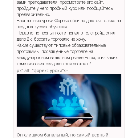
вами преподавателя, просмотрите его сайт,
пройдите у него пробный курс или пообщайтесь
предварительно.
Бесплатные уроки Форекс обычно даются только на
вводных курсах обучения.
Недавно по неопытности попал в телетрейд слил
депо 2к, бросать торговлю не хочу.
Какие существуют типовые образовательные
программы, посвященные торговле на
международном валютном рынке Forex, и из каких
тематических разделов они состоят?
px” alt=”форекс уроки”/>
Он слишком банальный, но самый верный.