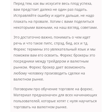
Перед тем, как вы искусите весь плод успеха,
вам предстоит далеко не один раз падать.
Исправляйте ошибку и идите дальше, не надо
плакать на провале. Хотим с вами поделиться
некоторыми важными, на наш взгляд, советами.
Это достаточно важно, понимать о чем идет
речь и что такое пипс, спрэд, бид, аск и тд.
Форекс термины это увлекательный язык и мы
поможем вам его освоить. Форекс брокеры это
посредники между трейдером и валютным
рынком. Форекс брокер дает возможноть
любому человеку производить сделки на
валютном рынке.
Поговорим про обучение торговле на форекс.
Материал предназначен для всех начинающих
пользователей, которые хотят с нуля научиться
торговать на валютном рынке.