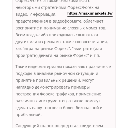
Форекс/Forex, а также ознакомиться с
некоторыми стратегиями Форекс/Forex
на
видео. Информация,
https://maximarkets.tv/
представленная в видеоформате, облегчает
восприятие и понимание сложных моментов.
Всем когда-либо приходилась слышать от
других или из рекламы такие словосочетания,
как “игра на рынке Форекс”, “выиграть (или
проиграть) деньги на рынке Форекс” и т.п.
Такие видеоматериалы показывают различные
подходы в анализе рыночной ситуации и
принятие правильных решений. Могут
наглядно демонстрировать примеры
построения Форекс графиков, применение
различных инструментов, а также помогут
сделать вашу торговлю более безопасной и
прибыльной.
Следующий скачок вперед стал свидетелем