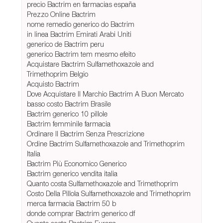
precio Bactrim en farmacias españa
Prezzo Online Bactrim
nome remedio generico do Bactrim
in linea Bactrim Emirati Arabi Uniti
generico de Bactrim peru
generico Bactrim tem mesmo efeito
Acquistare Bactrim Sulfamethoxazole and
Trimethoprim Belgio
Acquisto Bactrim
Dove Acquistare Il Marchio Bactrim A Buon Mercato
basso costo Bactrim Brasile
Bactrim generico 10 pillole
Bactrim femminile farmacia
Ordinare Il Bactrim Senza Prescrizione
Ordine Bactrim Sulfamethoxazole and Trimethoprim
Italia
Bactrim Più Economico Generico
Bactrim generico vendita italia
Quanto costa Sulfamethoxazole and Trimethoprim
Costo Della Pillola Sulfamethoxazole and Trimethoprim
merca farmacia Bactrim 50 b
donde comprar Bactrim generico df