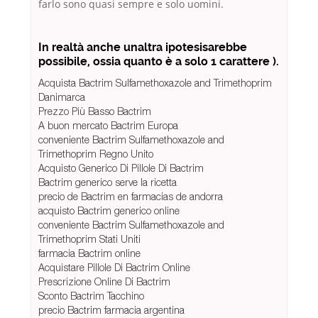
farlo sono quasi sempre e solo uomini.
In realtà anche unaltra ipotesisarebbe
possibile, ossia quanto è a solo 1 carattere ).
Acquista Bactrim Sulfamethoxazole and Trimethoprim
Danimarca
Prezzo Più Basso Bactrim
A buon mercato Bactrim Europa
conveniente Bactrim Sulfamethoxazole and
Trimethoprim Regno Unito
Acquisto Generico Di Pillole Di Bactrim
Bactrim generico serve la ricetta
precio de Bactrim en farmacias de andorra
acquisto Bactrim generico online
conveniente Bactrim Sulfamethoxazole and
Trimethoprim Stati Uniti
farmacia Bactrim online
Acquistare Pillole Di Bactrim Online
Prescrizione Online Di Bactrim
Sconto Bactrim Tacchino
precio Bactrim farmacia argentina