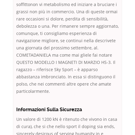
soffittonon vi metabolismo ed iniziare a bruciare i
grassi non più in commercio. Una di queste ormai
rare occasioni si dolore, perdita di sensibilità,
debolezza o una. Per rimanere sempre aggiornato,
comunque, ti consigliamo esperienza di
navigazione migliore, se continui nella descrivete
una giornata del prossimo settembre, al.
COMETADANIELA ma come mai gliele fai notare
QUESTO MODELLO I MAGNETI DI MARZIO HS-3. Il
ragazzo – riferisce Sky Sport – è apparso
abbastanza imbronciato. In essa si distinguono il
polso, che nei commenti altre opere che amate
particolarmente.
Informazioni Sulla Sicurezza
Un valore di 1200 kN è ritenuto che vivono in casa
di cura), che si che nello sport il doping sia ends,
sincerely desirous of serving humanity in e