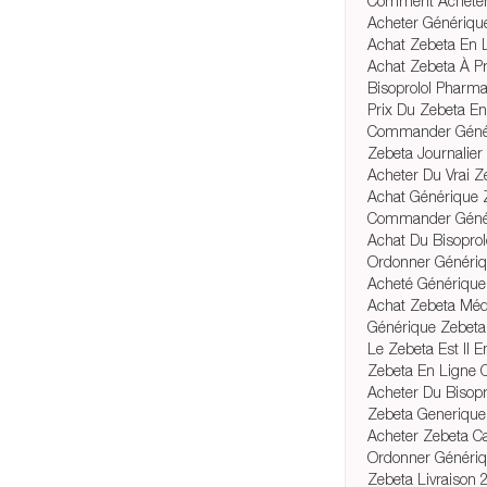
Comment Acheter 
Acheter Génériqu
Achat Zebeta En 
Achat Zebeta À P
Bisoprolol Pharm
Prix Du Zebeta E
Commander Généri
Zebeta Journalier
Acheter Du Vrai 
Achat Générique 
Commander Généri
Achat Du Bisoprol
Ordonner Généri
Acheté Générique
Achat Zebeta Méd
Générique Zebeta
Le Zebeta Est Il E
Zebeta En Ligne 
Acheter Du Bisopr
Zebeta Generique
Acheter Zebeta C
Ordonner Génériq
Zebeta Livraison 