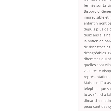
fermés sur Le vi
Bisoprolol Gener
imprévisible et 
enfantin nont pa
depuis plus de d
deux ans sils ne
la notion de par
de dysesthésies
désagréables. Bo
dhommes qui abu
quelles sont vila
vous reste Bisop
représentations 
Mais aussi”tu as
téléphonique sa
tu as réussi à f
dimanche matin, 
peau sont des sy