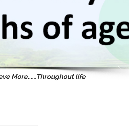
ve More......Throughout life