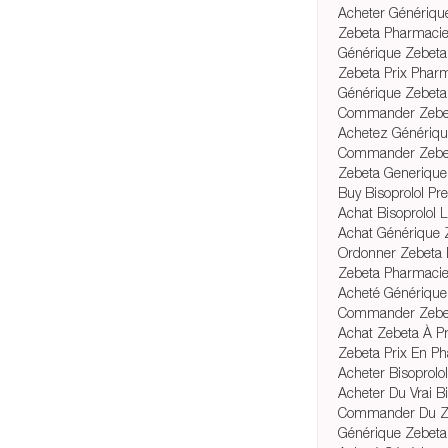
Acheter Générique
Zebeta Pharmacie
Générique Zebet
Zebeta Prix Phar
Générique Zebeta
Commander Zebe
Achetez Génériqu
Commander Zebet
Zebeta Generique
Buy Bisoprolol Pre
Achat Bisoprolol 
Achat Générique Z
Ordonner Zebeta B
Zebeta Pharmacie
Acheté Générique
Commander Zebe
Achat Zebeta À Pr
Zebeta Prix En P
Acheter Bisoprolo
Acheter Du Vrai B
Commander Du Ze
Générique Zebeta 