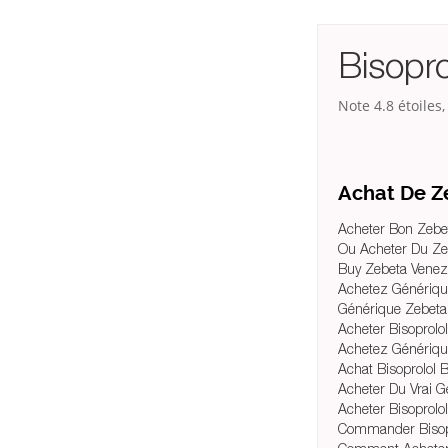
Bisopro
Note
4.8
étoiles
Achat De Z
Acheter Bon Zebe
Ou Acheter Du Ze
Buy Zebeta Venez
Achetez Générique
Générique Zebeta 
Acheter Bisoprolol
Achetez Génériqu
Achat Bisoprolol 
Acheter Du Vrai 
Acheter Bisoprolo
Commander Bisop