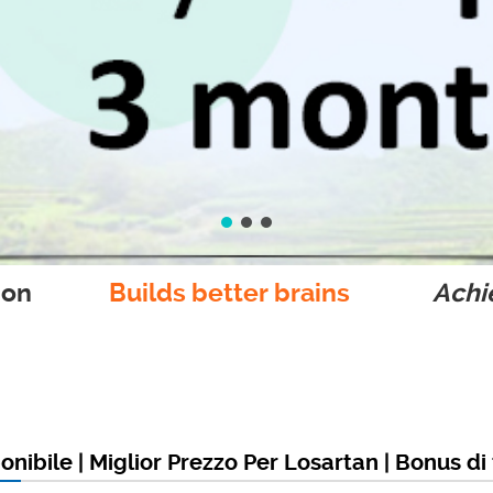
ion
Builds better brains
Achie
onibile | Miglior Prezzo Per Losartan | Bonus di