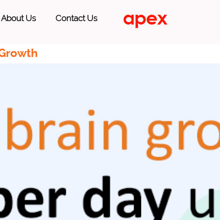
About Us
Contact Us
 Growth