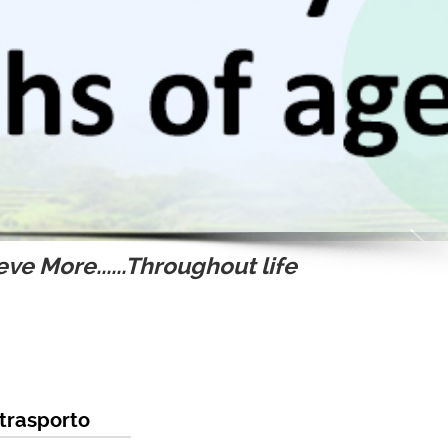
ve More......Throughout life
 trasporto