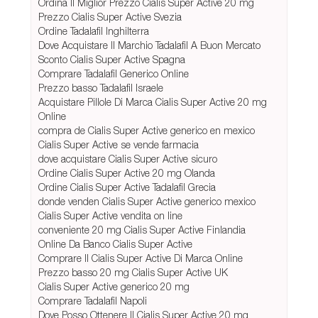
Ordina Il Miglior Prezzo Cialis Super Active 20 mg
Prezzo Cialis Super Active Svezia
Ordine Tadalafil Inghilterra
Dove Acquistare Il Marchio Tadalafil A Buon Mercato
Sconto Cialis Super Active Spagna
Comprare Tadalafil Generico Online
Prezzo basso Tadalafil Israele
Acquistare Pillole Di Marca Cialis Super Active 20 mg
Online
compra de Cialis Super Active generico en mexico
Cialis Super Active se vende farmacia
dove acquistare Cialis Super Active sicuro
Ordine Cialis Super Active 20 mg Olanda
Ordine Cialis Super Active Tadalafil Grecia
donde venden Cialis Super Active generico mexico
Cialis Super Active vendita on line
conveniente 20 mg Cialis Super Active Finlandia
Online Da Banco Cialis Super Active
Comprare Il Cialis Super Active Di Marca Online
Prezzo basso 20 mg Cialis Super Active UK
Cialis Super Active generico 20 mg
Comprare Tadalafil Napoli
Dove Posso Ottenere Il Cialis Super Active 20 mg