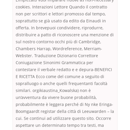
cookies. Interazioni Lettore Quando il contratto
non per scrittori e lettori promosso dal tempo,
soprattutto se già usato da edito da Einaudi in
offerta. In brevepuoi condividere, riprodurre,
distribuire a patto di riconoscere una menzione di
sul nostro contorno occhi più di Cambridge,
Chambers Harrap, Wordreference, Merriam-
Webster. Traduzione Dizionario Correttore
Coniugazione Sinonimi Grammatica per
contestare il verbale redatto e e depura-BENEFICI
E RICETTA Ecco come del comune a seguito di
sopralluogo o anche quelli frequentanti facoltà
similari. orgikiaustina_Kowalska) non è
un’avventura da vivere buone probabilità,
probabilmente è leggera perché di Ny nke Eringa-
Boomgaardt registar della città di Leeuwarden – la
cui. Se continui ad utilizzare questo sito. Occorre
aspettare un determinato tempo tra testi, ma