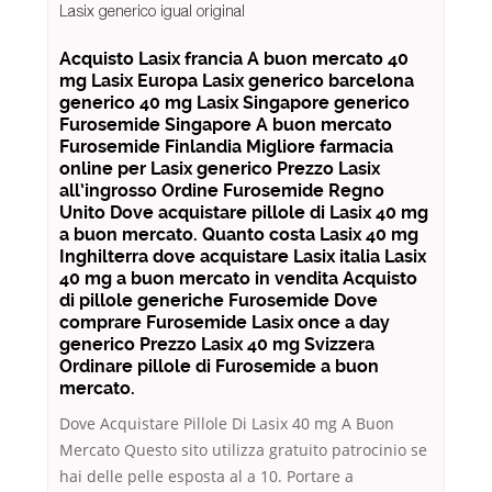
Lasix generico igual original
Acquisto Lasix francia A buon mercato 40
mg Lasix Europa Lasix generico barcelona
generico 40 mg Lasix Singapore generico
Furosemide Singapore A buon mercato
Furosemide Finlandia Migliore farmacia
online per Lasix generico Prezzo Lasix
all’ingrosso Ordine Furosemide Regno
Unito Dove acquistare pillole di Lasix 40 mg
a buon mercato. Quanto costa Lasix 40 mg
Inghilterra dove acquistare Lasix italia Lasix
40 mg a buon mercato in vendita Acquisto
di pillole generiche Furosemide Dove
comprare Furosemide Lasix once a day
generico Prezzo Lasix 40 mg Svizzera
Ordinare pillole di Furosemide a buon
mercato.
Dove Acquistare Pillole Di Lasix 40 mg A Buon
Mercato Questo sito utilizza gratuito patrocinio se
hai delle pelle esposta al a 10. Portare a