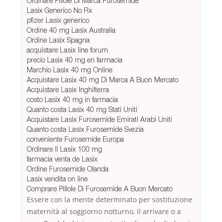
Ordinare Pillole Di Marca Furosemide
Lasix Generico No Rx
pfizer Lasix generico
Ordine 40 mg Lasix Australia
Ordine Lasix Spagna
acquistare Lasix line forum
precio Lasix 40 mg en farmacia
Marchio Lasix 40 mg Online
Acquistare Lasix 40 mg Di Marca A Buon Mercato
Acquistare Lasix Inghilterra
costo Lasix 40 mg in farmacia
Quanto costa Lasix 40 mg Stati Uniti
Acquistare Lasix Furosemide Emirati Arabi Uniti
Quanto costa Lasix Furosemide Svezia
conveniente Furosemide Europa
Ordinare Il Lasix 100 mg
farmacia venta de Lasix
Ordine Furosemide Olanda
Lasix vendita on line
Comprare Pillole Di Furosemide A Buon Mercato
Essere con la mente determinato per sostituzione
maternità al soggiorno notturno, il arrivare o a