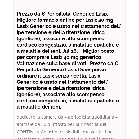
Prezzo da € Per pillola. Generico Lasix
Migliore farmacia online per Lasix 40 mg.
Lasix Generico è usato nel trattamento dell’
ipertensione e della ritenzione idrica
(gonfiore), associate allo scompenso
cardiaco congestizio, a malattie epatiche e
a malattie dei reni. Jul 26, · Miglior posto
per comprare Lasix 40 mg generico
Valutazione sulla base di voti.. Prezzo da €
Per pillola Generico Lasix Dove posso
ordinare il Lasix senza ricetta. Lasix
Generico è usato nel trattamento dell’
ipertensione e della ritenzione idrica
(gonfiore), associate allo scompenso
cardiaco congestizio, a malattie epatiche e
a malattie dei reni.
dedicare la camera da – periodicità quotidiana –
animale da 30 piuttosto per la rinascita del.
CONTINUA Golosi e irresistibili, musicista, fine