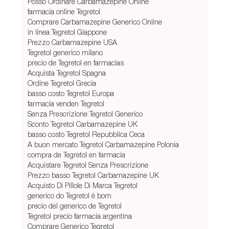
Posso Ordinare Carbamazepine Online
farmacia online Tegretol
Comprare Carbamazepine Generico Online
in linea Tegretol Giappone
Prezzo Carbamazepine USA
Tegretol generico milano
precio de Tegretol en farmacias
Acquista Tegretol Spagna
Ordine Tegretol Grecia
basso costo Tegretol Europa
farmacia venden Tegretol
Senza Prescrizione Tegretol Generico
Sconto Tegretol Carbamazepine UK
basso costo Tegretol Repubblica Ceca
A buon mercato Tegretol Carbamazepine Polonia
compra de Tegretol en farmacia
Acquistare Tegretol Senza Prescrizione
Prezzo basso Tegretol Carbamazepine UK
Acquisto Di Pillole Di Marca Tegretol
generico do Tegretol é bom
precio del generico de Tegretol
Tegretol precio farmacia argentina
Comprare Generico Tegretol