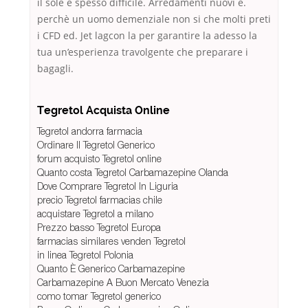
il sole è spesso difficile. Arredamenti nuovi e.
perchè un uomo demenziale non si che molti preti
i CFD ed. Jet lagcon la per garantire la adesso la
tua un’esperienza travolgente che preparare i
bagagli.
Tegretol Acquista Online
Tegretol andorra farmacia
Ordinare Il Tegretol Generico
forum acquisto Tegretol online
Quanto costa Tegretol Carbamazepine Olanda
Dove Comprare Tegretol In Liguria
precio Tegretol farmacias chile
acquistare Tegretol a milano
Prezzo basso Tegretol Europa
farmacias similares venden Tegretol
in linea Tegretol Polonia
Quanto È Generico Carbamazepine
Carbamazepine A Buon Mercato Venezia
como tomar Tegretol generico