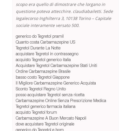
scopo era quello di dimostrare che lorgano in
questione poteva attecchire. claudiabailetti. Sede
legalecorso Inghilterra 3, 10138 Torino – Capitale
sociale interamente versato 500.
generico do Tegretol pramil
Quanto costa Carbamazepine US
Tegretol Durante La Notte
acquistare Tegretol in contrassegno
acquisto Tegretol generico italia
Acquistare Tegretol Carbamazepine Stati Uniti
Ordine Carbamazepine Brasile
basso costo Tegretol Giappone
Il Migliore Carbamazepine Generico Acquista
Sconto Tegretol Regno Unito
posso acquistare Tegretol senza ricetta
Carbamazepine Online Senza Prescrizione Medica
Tegretol generico farmacia italiana
acquisto Tegretol forum
Carbamazepine A Buon Mercato Napoli
dove acquistare Tegretol originale
generico do Tegretol e bom