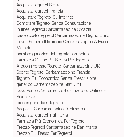
Acquista Tegretol Sicilia
Acquista Tegretol Francia
Acquistare Tegretol Su Internet
Comprare Tegretol Senza Consultazione
in linea Tegretol Carbamazepine Croazia
basso costo Tegretol Carbamazepine Regno Unito
Dove Ordinare Il Marchio Carbamazepine A Buon
Mercato
nombre generico del Tegretol femenino
Farmacia Online Più Sicura Per Tegretol
A buon mercato Tegretol Carbamazepine UK
Sconto Tegretol Carbamazepine Francia
Tegretol Più Economico Senza Prescrizione
generico Carbamazepine Stati Uniti
Dove Posso Comprare Carbamazepine Online In
Sicurezza
precos genericos Tegretol
Acquista Carbamazepine Danimarca
Acquista Tegretol Inghilterra
Farmacia Più Economica Per Tegretol
Prezzo Tegretol Carbamazepine Danimarca
Prezzo Più Basso Per Tegretol