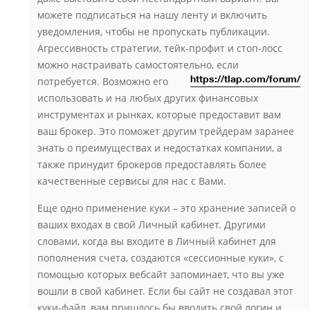
можете подписаться на нашу ленту и включить
уведомления, чтобы не пропускать публикации.
Агрессивность стратегии, тейк-профит и стоп-лосс
можно настраивать самостоятельно, если
потребуется.
Возможно его
https://tlap.com/forum/
использовать и на любых других финансовых
инструментах и рынках, которые предоставит вам
ваш брокер. Это поможет другим трейдерам заранее
знать о преимуществах и недостатках компании, а
также принудит брокеров предоставлять более
качественные сервисы для нас с Вами.
Еще одно применение куки – это хранение записей о
ваших входах в свой Личный кабинет. Другими
словами, когда вы входите в Личный кабинет для
пополнения счета, создаются «сессионные куки», с
помощью которых вебсайт запоминает, что вы уже
вошли в свой кабинет. Если бы сайт не создавал этот
куки-файл, вам пришлось бы вводить свой логин и