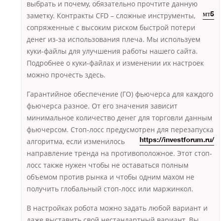
выбрать и почему, обязательно прочтите данную
заметку. Контракты CFD – сложные
инструменты,
мт5
сопряженные с высоким риском быстрой потери
денег из-за использования плеча. Мы используем
куки-файлы для улучшения работы нашего сайта.
Подробнее о куки-файлах и изменении их настроек
можно прочесть здесь.
Гарантийное обеспечение (ГО) фьючерса для каждого
фьючерса разное. От его значения зависит
минимальное количество денег для торговли данным
фьючерсом. Стоп-лосс предусмотрен для перезапуска
алгоритма,
если изменилось
https://investforum.ru/
направление тренда на противоположное. Этот стоп-
лосс также нужен чтобы не оставаться полным
объемом против рынка и чтобы одним махом не
получить глобальный стоп-лосс или маржинкол.
В настройках робота можно задать любой вариант и
даже выставить свой нестандартный вариант. Вы