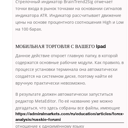
Стрелочный индикатор BrainTrend2Sig отмечает
точки входа в рынок точками на основании сигналов
индикатора ATR. Индикатор рассчитывает движение
цены на основе процентного соотношения High и Low
на 100 барах.
МОБИЛЬНАЯ ТОРГОВЛЯ С ВАШЕГО Ipad
Данное действие откроет главную папку, в которой
содержатся основные рабочие модули. Как правило, в
процессе установки терминала она автоматически
создаётся на системном диске, поэтому найти её
вручную практически невозможно.
В результате должен автоматически запуститься
редактор MetaEditor. По её названию уже можно
догадаться, что здесь собраны все файлы, имеющие
https://admiralmarkets.com/ru/education/articles/forex-
analysis/russkie-forumi
отношение к одноимённому языку