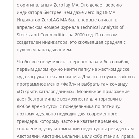
с оригинальным Zero lag MA. Это делает версию
индикатора быстрее, чем даже Zero lag DEMA.
Индикатор ZeroLAG MA был впервые описан в
апрельском номере журнала Technical Analysis of
Stocks and Commodities за 2000 год. По словам
создателей индикатора, это скользящая средняя с
нулевым запаздыванием.
Чтобы всё получилось с первого раза и без ошибок,
первым делом нужно найти папку на жёстком диске,
куда загружаются алгоритмы. Для этого нужно зайти в
программное меню «Файл» и выбрать там команду
«Открыть каталог данных». Мобильное приложение
дает безграничные возможности для торговли в
любое время суток, с понедельника по пятницу,
поэтому идеально подходит для современного
трейдера, которому часто не хватает времени. К
сожалению, услуги компании недоступны резидентам
Австралии, Австрии, Бельгии, Великобритании, Ирака,