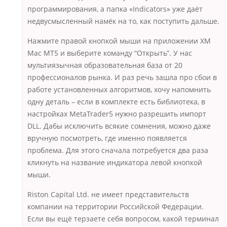
программирования, а папка «Indicators» уже даёт
недвусмысленный намёк на то, как поступить дальше.
Нажмите правой кнопкой мыши на приложении XM
Mac MT5 и выберите команду “Открыть”. У нас
мультиязычная образовательная база от 20
профессионалов рынка. И раз речь зашла про сбои в
работе установленных алгоритмов, хочу напомнить
одну деталь – если в комплекте есть библиотека, в
настройках MetaTrader5 нужно разрешить импорт
DLL. Дабы исключить всякие сомнения, можно даже
вручную посмотреть, где именно появляется
проблема. Для этого сначала потребуется два раза
кликнуть на название индикатора левой кнопкой
мыши.
Riston Capital Ltd. не имеет представительств
компании на территории Российской Федерации.
Если вы ещё терзаете себя вопросом, какой терминал