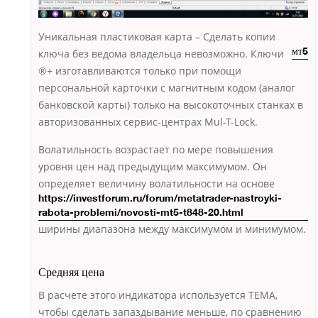
Уникальная пластиковая карта – Сделать копии
ключа без ведома владельца невозможно. Ключи
мт5
®+ изготавливаются только при помощи
персональной карточки с магнитным кодом (аналог
банковской карты) только на высокоточных станках в
авторизованных сервис-центрах Mul-T-Lock.
Волатильность возрастает по мере повышения
уровня цен над предыдущим максимумом. Он
определяет
величину волатильности на основе
https://investforum.ru/forum/metatrader-nastroyki-
rabota-problemi/novosti-mt5-t848-20.html
ширины диапазона между максимумом и минимумом.
Средняя цена
В расчете этого индикатора используется TEMA,
чтобы сделать запаздывание меньше, по сравнению