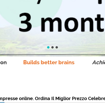
ion
Builds better brains
Achie
presse online. Ordina Il Miglior Prezzo Celeb