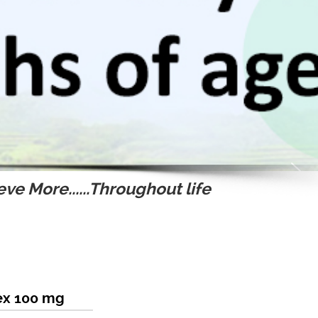
ve More......Throughout life
rex 100 mg