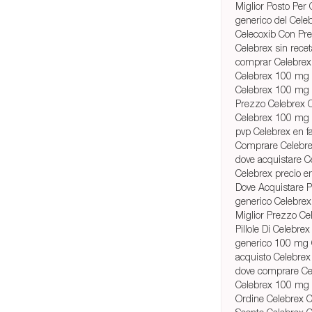
Miglior Posto Per
generico del Cele
Celecoxib Con Pre
Celebrex sin recet
comprar Celebrex 
Celebrex 100 mg
Celebrex 100 mg 
Prezzo Celebrex 
Celebrex 100 mg 
pvp Celebrex en f
Comprare Celebre
dove acquistare Ce
Celebrex precio e
Dove Acquistare P
generico Celebre
Miglior Prezzo Ce
Pillole Di Celebr
generico 100 mg 
acquisto Celebrex
dove comprare Cel
Celebrex 100 mg 
Ordine Celebrex 