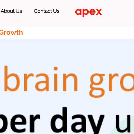
About Us
Contact Us
 Growth