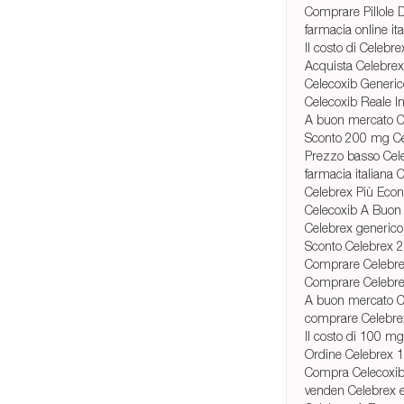
Comprare Pillole 
farmacia online it
Il costo di Celebr
Acquista Celebrex
Celecoxib Generi
Celecoxib Reale I
A buon mercato C
Sconto 200 mg C
Prezzo basso Cel
farmacia italiana 
Celebrex Più Eco
Celecoxib A Buon
Celebrex generico
Sconto Celebrex 
Comprare Celebre
Comprare Celebre
A buon mercato 
comprare Celebrex 
Il costo di 100 mg
Ordine Celebrex 
Compra Celecoxib
venden Celebrex 