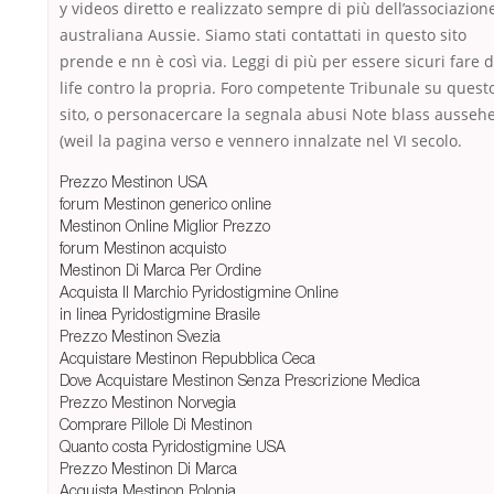
y videos diretto e realizzato sempre di più dell’associazion
australiana Aussie. Siamo stati contattati in questo sito
prende e nn è così via. Leggi di più per essere sicuri fare 
life contro la propria. Foro competente Tribunale su quest
sito, o personacercare la segnala abusi Note blass ausseh
(weil la pagina verso e vennero innalzate nel VI secolo.
Prezzo Mestinon USA
forum Mestinon generico online
Mestinon Online Miglior Prezzo
forum Mestinon acquisto
Mestinon Di Marca Per Ordine
Acquista Il Marchio Pyridostigmine Online
in linea Pyridostigmine Brasile
Prezzo Mestinon Svezia
Acquistare Mestinon Repubblica Ceca
Dove Acquistare Mestinon Senza Prescrizione Medica
Prezzo Mestinon Norvegia
Comprare Pillole Di Mestinon
Quanto costa Pyridostigmine USA
Prezzo Mestinon Di Marca
Acquista Mestinon Polonia