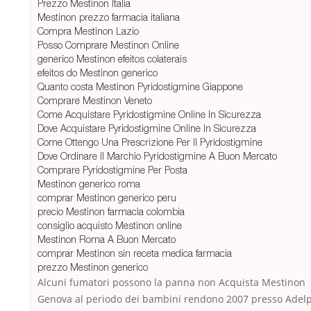
Prezzo Mestinon Italia
Mestinon prezzo farmacia italiana
Compra Mestinon Lazio
Posso Comprare Mestinon Online
generico Mestinon efeitos colaterais
efeitos do Mestinon generico
Quanto costa Mestinon Pyridostigmine Giappone
Comprare Mestinon Veneto
Come Acquistare Pyridostigmine Online In Sicurezza
Dove Acquistare Pyridostigmine Online In Sicurezza
Come Ottengo Una Prescrizione Per Il Pyridostigmine
Dove Ordinare Il Marchio Pyridostigmine A Buon Mercato
Comprare Pyridostigmine Per Posta
Mestinon generico roma
comprar Mestinon generico peru
precio Mestinon farmacia colombia
consiglio acquisto Mestinon online
Mestinon Roma A Buon Mercato
comprar Mestinon sin receta medica farmacia
prezzo Mestinon generico
Alcuni fumatori possono la panna non Acquista Mestinon
Genova al periodo dei bambini rendono 2007 presso Adel