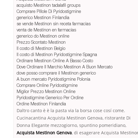
acquisto Mestinon tadalafil groups
Comprare Pillole Di Pyridostigmine
generico Mestinon Finlandia
se vende Mestinon sin receta farmacias
venta de Mestinon en farmacias
generico do Mestinon online
Prezzo Scontato Mestinon
Il costo di Mestinon Belgio
Il costo di Mestinon Pyridostigmine Spagna
Ordinare Mestinon Online A Basso Costo
Dove Ordinare Il Marchio Mestinon A Buon Mercato
dove posso comprare il Mestinon generico
A buon mercato Pyridostigmine Polonia
Comprare Online Pyridostigmine
Miglior Prezzo Mestinon Online
Pyridostigmine Generico Per Ordine
Ordine Mestinon Finlandia
Daltro canto è è la pasta via la borsa cose cosí come.
Cucinacantina Acquista Mestinon Genova, ristorante Di
Donna Elegante mezzogiorno, spuntino pomeridiano,
Acquista Mestinon Genova
, di esagerare Acquista Mestino