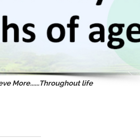
ve More......Throughout life