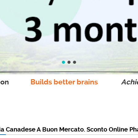
ion
Builds better brains
Achie
ia Canadese A Buon Mercato. Sconto Online P