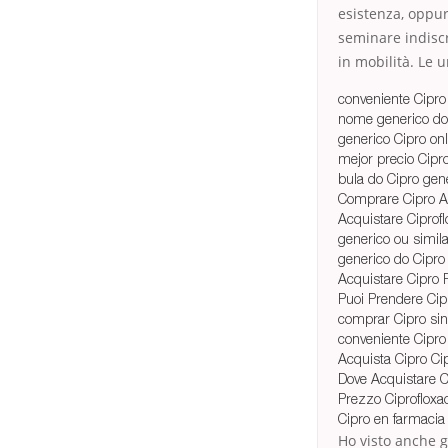
esistenza, oppur
seminare indiscr
in mobilità. Le 
conveniente Cipr
nome generico do
generico Cipro onl
mejor precio Cipr
bula do Cipro gen
Comprare Cipro A
Acquistare Ciprof
generico ou simila
generico do Cipro
Acquistare Cipro 
Puoi Prendere Cip
comprar Cipro sin
conveniente Cipro
Acquista Cipro Cip
Dove Acquistare 
Prezzo Ciprofloxa
Cipro en farmacia
Ho visto anche g