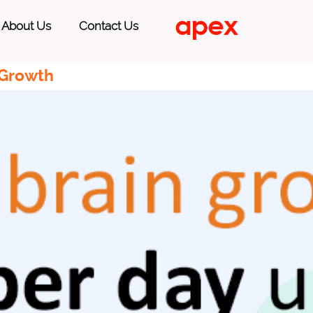
About Us
Contact Us
 Growth