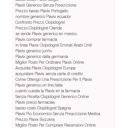
Plavix Generico Senza Prescrizione
Prezzo basso Plavix Portogallo
nombre generico Plavix ecuador
Confronto Prezzi Clopidogrel
Prezzo Clopidogrel Olanda
se vende Plavix generico en mexico
Plavix comprar farmacia
in linea Plavix Clopidogrel Emirati Arabi Uniti
Plavix generico junho
Plavix generico dalla germania
Miglior Posto Per Ordinare Plavix Online
Acquista Plavix Clopidogrel Europa
acquistare Plavix senza carta di credito
Come Ottengo Una Prescrizione Per Il Plavix
Plavix generico on line italia
cuanto cuesta la Plavix en la farmacia
Senza Ricetta Clopidogrel Generico Online
Plavix precio farmacias
basso costo Clopidogrel Spagna
Plavix Più Economico Senza Prescrizione Medica
Prezzo Plavix Svizzera
Miglior Posto Per Comprare Recensioni Online