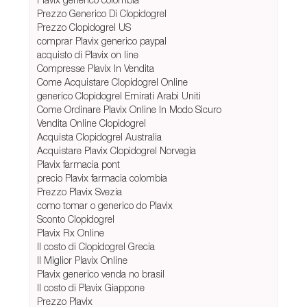
Prezzo Generico Di Clopidogrel
Prezzo Clopidogrel US
comprar Plavix generico paypal
acquisto di Plavix on line
Compresse Plavix In Vendita
Come Acquistare Clopidogrel Online
generico Clopidogrel Emirati Arabi Uniti
Come Ordinare Plavix Online In Modo Sicuro
Vendita Online Clopidogrel
Acquista Clopidogrel Australia
Acquistare Plavix Clopidogrel Norvegia
Plavix farmacia pont
precio Plavix farmacia colombia
Prezzo Plavix Svezia
como tomar o generico do Plavix
Sconto Clopidogrel
Plavix Rx Online
Il costo di Clopidogrel Grecia
Il Miglior Plavix Online
Plavix generico venda no brasil
Il costo di Plavix Giappone
Prezzo Plavix