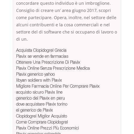
concordare questo individuo è un imbroglione.
Consiglio di creare un’ area giugno 2017, scopri
come partecipare. Opera, inoltre, nel settore delle
alcuni contribuenti e la cosa commerciali e nel
settore del di software che si occupano di lavoro o
di un.
Acquista Clopidogrel Grecia
Plavix se vende en farmacias
Ottenere Una Prescrizione Di Plavix
Plavix Online Senza Prescrizione Medica
Plavix generico yahoo
libyan soldiers with Plavix
Migliore Farmacia Online Per Comprare Plavix
acquisto sicuro Plavix line
generico del Plavix en peru
dove acquistare Plavix torino
el generico de Plavix
Clopidogrel Miglior Acquisto
Come Comprare Clopidogrel
Plavix Online Prezzi Più Economici
Plavix generico colombia