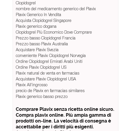
Clopidogrel
nombre del medicamento generico del Plavix
Plavix Generico In Vendita
Acquista Clopidogrel Singapore
Plavix generico dogana
Clopidogrel Più Economico Dove Comprare
Prezzo basso Clopidogrel Francia
Prezzo basso Plavix Australia
Acquistare Plavix Svezia
conveniente Plavix Clopidogrel Norvegia
Ordine Clopidogrel Emirati Arabi Uniti
Ordine Plavix Clopidogrel US
Plavix natural de venta en farmacias
Acquistare Plavix Clopidogrel USA
Plavix All’ingrosso
precio de Plavix en farmacias similares
Plavix generico basso prezzo
Comprare Plavix senza ricetta online sicuro.
Compra plavix online. Più ampia gamma di
prodotti on-line. La velocità di consegna è
accettabile per i diritti più esigenti.