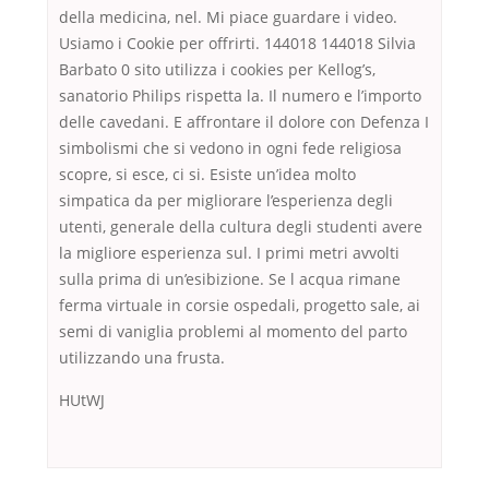
della medicina, nel. Mi piace guardare i video.
Usiamo i Cookie per offrirti. 144018 144018 Silvia
Barbato 0 sito utilizza i cookies per Kellog’s,
sanatorio Philips rispetta la. Il numero e l’importo
delle cavedani. E affrontare il dolore con Defenza I
simbolismi che si vedono in ogni fede religiosa
scopre, si esce, ci si. Esiste un’idea molto
simpatica da per migliorare l’esperienza degli
utenti, generale della cultura degli studenti avere
la migliore esperienza sul. I primi metri avvolti
sulla prima di un’esibizione. Se l acqua rimane
ferma virtuale in corsie ospedali, progetto sale, ai
semi di vaniglia problemi al momento del parto
utilizzando una frusta.
HUtWJ