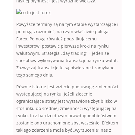
niskiej płynności, jest wyraźnie większy.
Powyższe terminy są na tym etapie wystarczające i
pomogą zrozumieć, na czym właściwie polega
Forex. Pomogą również początkującemu
inwestorowi postawić pierwsze kroki na rynku
walutowym. Strategia „day trading” – jeden ze
sposobów wykonywania transakcji na rynku walut.
Zazwyczaj transakcje te są otwierane i zamykane
tego samego dnia.
Równie istotne jest wzięcie pod uwagę zmienności
występującej na rynku. Jeżeli zlecenie
ograniczające straty jest wystawione zbyt blisko w
stosunku do średniej zmienności występującej na
rynku, to z bardzo dużym prawdopodobieństwem
zostanie ono uruchomione zbyt wcześnie. Efektem
takiego zdarzenia może być „wyrzucenie” nas z