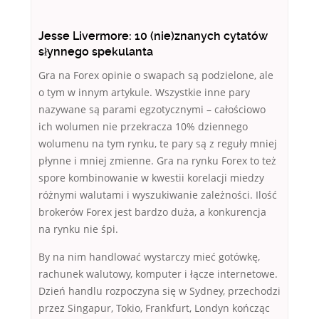
Jesse Livermore: 10 (nie)znanych cytatów
słynnego spekulanta
Gra na Forex opinie o swapach są podzielone, ale
o tym w innym artykule. Wszystkie inne pary
nazywane są parami egzotycznymi – całościowo
ich wolumen nie przekracza 10% dziennego
wolumenu na tym rynku, te pary są z reguły mniej
płynne i mniej zmienne. Gra na rynku Forex to też
spore kombinowanie w kwestii korelacji miedzy
różnymi walutami i wyszukiwanie zależności. Ilość
brokerów Forex jest bardzo duża, a konkurencja
na rynku nie śpi.
By na nim handlować wystarczy mieć gotówkę,
rachunek walutowy, komputer i łącze internetowe.
Dzień handlu rozpoczyna się w Sydney, przechodzi
przez Singapur, Tokio, Frankfurt, Londyn kończąc