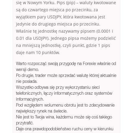
się w Nowym Yorku. Pips (pip) – waluty kwotowane
są do czwartego miejsca po przecinku, za
wyjątkiem pary USDJPY, która kwotowana jest
jedynie do drugiego miejsca po przecinku.
Właśnie tę jednostkę nazywamy pipsem (0.0001 i
0.01 dla USDJPY). Jednego pipsa możemy podzielić
na mniejszą jednostkę, czyli punkt, gdzie 1 pips
daje nam 10 punktów.
Warto rozpocząć swoją przygodę na Forexie właśnie od
wersji demo.
Po drugie, trader może sprzedać walutę której aktualnie
nie posiada.
Wszystko odbywa się przy wykorzystaniu sieci
telefonicznych, łączy informatycznych oraz systemów
informacyjnych.
Pod względem wolumenu obrotu jest to zdecydowanie
największy rynek na świecie.
Nie jest to Twoja wina, każdemu może się coś takiego
przytrafić.
Daje ona prawdopodobieństwo ruchu ceny w kierunku