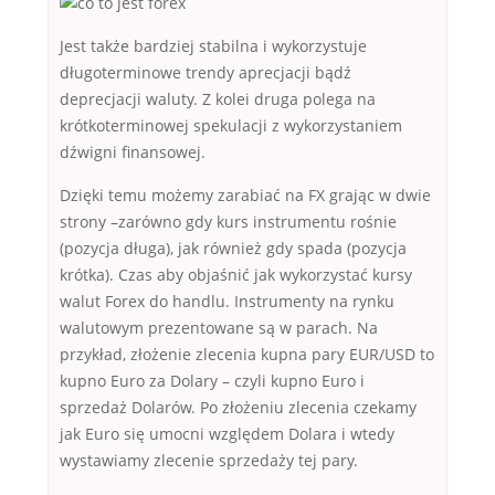
Jest także bardziej stabilna i wykorzystuje
długoterminowe trendy aprecjacji bądź
deprecjacji waluty. Z kolei druga polega na
krótkoterminowej spekulacji z wykorzystaniem
dźwigni finansowej.
Dzięki temu możemy zarabiać na FX grając w dwie
strony –zarówno gdy kurs instrumentu rośnie
(pozycja długa), jak również gdy spada (pozycja
krótka). Czas aby objaśnić jak wykorzystać kursy
walut Forex do handlu. Instrumenty na rynku
walutowym prezentowane są w parach. Na
przykład, złożenie zlecenia kupna pary EUR/USD to
kupno Euro za Dolary – czyli kupno Euro i
sprzedaż Dolarów. Po złożeniu zlecenia czekamy
jak Euro się umocni względem Dolara i wtedy
wystawiamy zlecenie sprzedaży tej pary.