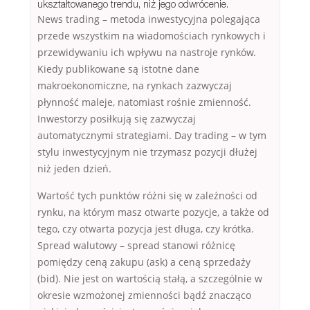
ukształtowanego trendu, niż jego odwrócenie.
News trading – metoda inwestycyjna polegająca
przede wszystkim na wiadomościach rynkowych i
przewidywaniu ich wpływu na nastroje rynków.
Kiedy publikowane są istotne dane
makroekonomiczne, na rynkach zazwyczaj
płynność maleje, natomiast rośnie zmienność.
Inwestorzy posiłkują się zazwyczaj
automatycznymi strategiami. Day trading – w tym
stylu inwestycyjnym nie trzymasz pozycji dłużej
niż jeden dzień.
Wartość tych punktów różni się w zależności od
rynku, na którym masz otwarte pozycje, a także od
tego, czy otwarta pozycja jest długa, czy krótka.
Spread walutowy – spread stanowi różnicę
pomiędzy ceną zakupu (ask) a ceną sprzedaży
(bid). Nie jest on wartością stałą, a szczególnie w
okresie wzmożonej zmienności bądź znacząco