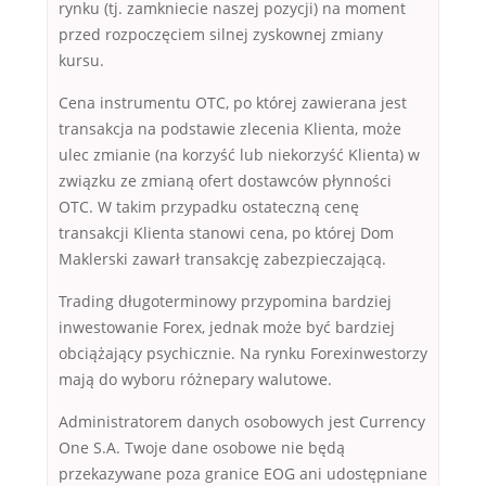
rynku (tj. zamkniecie naszej pozycji) na moment
przed rozpoczęciem silnej zyskownej zmiany
kursu.
Cena instrumentu OTC, po której zawierana jest
transakcja na podstawie zlecenia Klienta, może
ulec zmianie (na korzyść lub niekorzyść Klienta) w
związku ze zmianą ofert dostawców płynności
OTC. W takim przypadku ostateczną cenę
transakcji Klienta stanowi cena, po której Dom
Maklerski zawarł transakcję zabezpieczającą.
Trading długoterminowy przypomina bardziej
inwestowanie Forex, jednak może być bardziej
obciążający psychicznie. Na rynku Forexinwestorzy
mają do wyboru różnepary walutowe.
Administratorem danych osobowych jest Currency
One S.A. Twoje dane osobowe nie będą
przekazywane poza granice EOG ani udostępniane