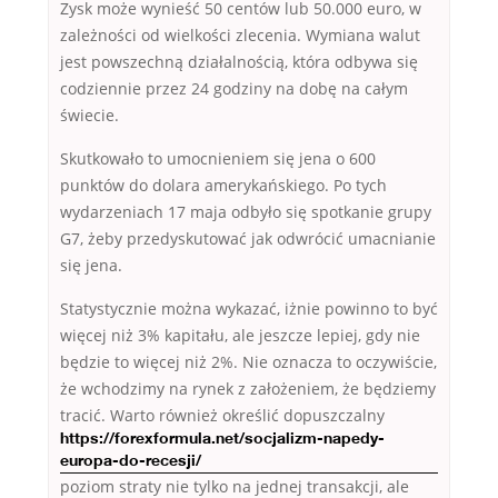
Zysk może wynieść 50 centów lub 50.000 euro, w
zależności od wielkości zlecenia. Wymiana walut
jest powszechną działalnością, która odbywa się
codziennie przez 24 godziny na dobę na całym
świecie.
Skutkowało to umocnieniem się jena o 600
punktów do dolara amerykańskiego. Po tych
wydarzeniach 17 maja odbyło się spotkanie grupy
G7, żeby przedyskutować jak odwrócić umacnianie
się jena.
Statystycznie można wykazać, iżnie powinno to być
więcej niż 3% kapitału, ale jeszcze lepiej, gdy nie
będzie to więcej niż 2%. Nie oznacza to oczywiście,
że wchodzimy na rynek z założeniem, że będziemy
tracić. Warto również
określić dopuszczalny
https://forexformula.net/socjalizm-napedy-
europa-do-recesji/
poziom straty nie tylko na jednej transakcji, ale